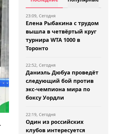
23:09, Сегодня
Елена Рыбакина с трудом
вышла в четвёртый круг
турнира WTA 1000 в
Торонто
22:52, Сегодня
Даниэль Дюбуа проведёт
следующий бой против
экс-чемпиона мира по
боксу Уордли
22:19, Сегодня
Один из российских
т
клубов интересуется