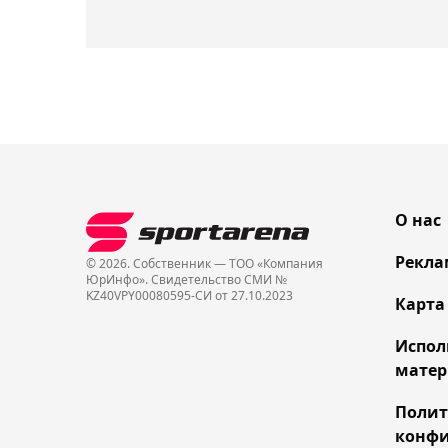
О нас
Рекла
© 2026. Собственник — ТОО «Компания
ЮрИнфо». Cвидетельство СМИ №
KZ40VPY00080595-СИ от 27.10.2023
Карта
Испол
матер
Поли
конфи