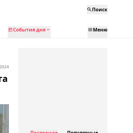
Поиск
События дня
Меню
 2024
та
Последние
Популярные