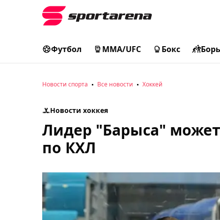
Футбол
MMA/UFC
Бокс
Бор
Новости спорта
Все новости
Хоккей
Новости хоккея
Лидер "Барыса" может
по КХЛ