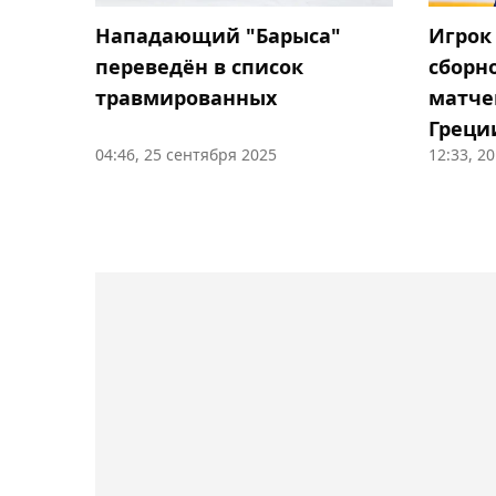
Нападающий "Барыса"
Игрок
переведён в список
сборн
травмированных
матче
Греци
04:46, 25 сентября 2025
12:33, 2