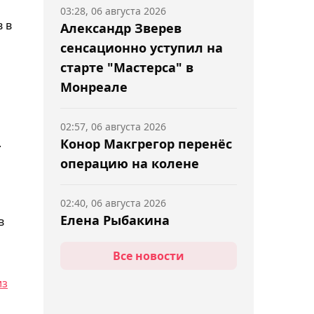
03:28, 06 августа 2026
 в
Александр Зверев
сенсационно уступил на
старте "Мастерса" в
Монреале
02:57, 06 августа 2026
.
Конор Макгрегор перенёс
операцию на колене
02:40, 06 августа 2026
Елена Рыбакина
в
прокомментировала
Все новости
победу над Касаткиной в
Торонто
из