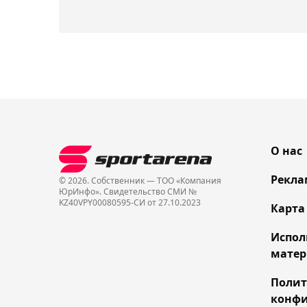
О нас
Рекла
© 2026. Собственник — ТОО «Компания
ЮрИнфо». Cвидетельство СМИ №
KZ40VPY00080595-СИ от 27.10.2023
Карта
Испол
матер
Поли
конфи