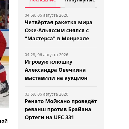
04:59, 06 августа 2026
Четвёртая ракетка мира
Оже-Альяссим снялся с
"Мастерса" в Монреале
04:28, 06 августа 2026
Игровую клюшку
Александра Овечкина
выставили на аукцион
03:59, 06 августа 2026
Ренато Мойкано проведёт
реванш против Брайана
Ортеги на UFC 331
ной