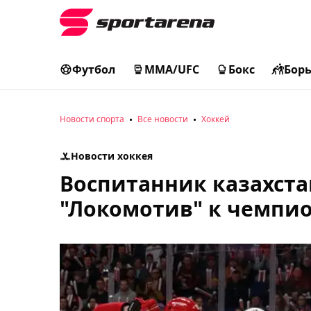
Футбол
MMA/UFC
Бокс
Бор
Новости спорта
Все новости
Хоккей
Новости хоккея
Воспитанник казахста
"Локомотив" к чемпио