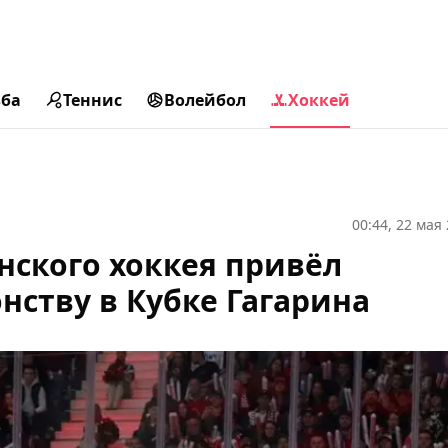
ьба
Теннис
Волейбол
Хоккей
00:44, 22 мая
нского хоккея привёл
нству в Кубке Гагарина