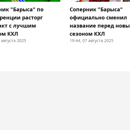
ник "Барыса" по
Соперник "Барыса"
ренции расторг
официально сменил
акт с лучшим
название перед нов
ом КХЛ
сезоном КХЛ
1 августа 2025
19:44, 07 августа 2025