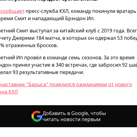
к
сообщает
пресс-служба КХЛ, команду покинули вратарь
реми Смит и нападающий Брэндон Ип.
летний Смит выступал за китайский клуб с 2019 года. Все
счету Джереми 184 матча, в которых он одержал 53 побе
2% отраженных бросков.
летний Ип провёл в команде семь сезонов. За это время
ндон принял участие в 340 встречах, где забросил 92 ш
делал 93 результативные передачи.
-наставник "Барыса" поделился ожиданиями от нового
она КХЛ
Добавить в Google, чтобы
читать новости первым