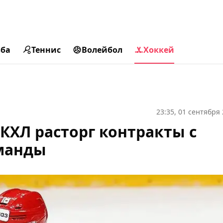
ьба
Теннис
Волейбол
Хоккей
23:35, 01 сентября
КХЛ расторг контракты с
манды