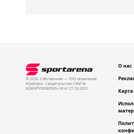
О нас
Рекла
© 2026. Собственник — ТОО «Компания
ЮрИнфо». Cвидетельство СМИ №
KZ40VPY00080595-СИ от 27.10.2023
Карта
Испол
матер
Поли
конфи