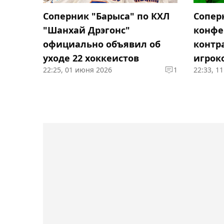
Соперник "Барыса" по КХЛ
Сопер
"Шанхай Дрэгонс"
конфе
официально объявил об
контр
уходе 22 хоккеистов
игрок
22:25, 01 июня 2026
1
22:33, 1