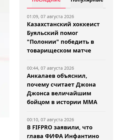
01:09, 07 августа 2026
Казахстанский хоккеист
Буяльский помог
"Полонии" победить в
товарищеском матче
00:44, 07 августа 2026
Анкалаев объяснил,
почему считает Джона
Джонса величайшим
бойцом в истории ММА
00:10, 07 августа 2026
В FIFPRO заявили, что
глава ФИФА Инфантино