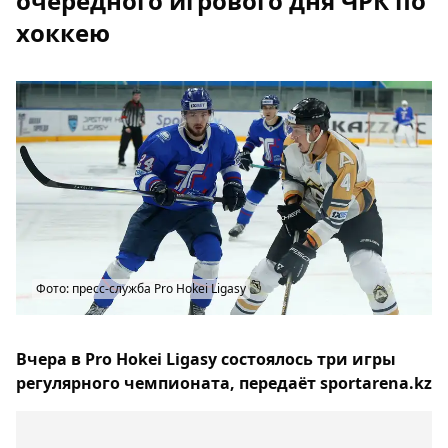
очередного игрового дня ЧРК по
хоккею
Фото: пресс-служба Pro Hokei Ligasy
Вчера в Pro Hokei Ligasy состоялось три игры
регулярного чемпионата, передаёт sportarena.kz