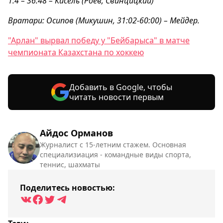
1:4 – 36:48 – Кисель (Роев, Свинцицкий)
Вратари: Осипов (Микушин, 31:02-60:00) – Мейдер.
"Арлан" вырвал победу у "Бейбарыса" в матче
чемпионата Казахстана по хоккею
Добавить в Google, чтобы
читать новости первым
Айдос Орманов
Журналист с 15-летним стажем. Основная
специализиация - командные виды спорта,
теннис, шахматы
Поделитесь новостью: