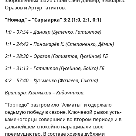
заброшенных шайб стали Саян Данияр, Бейбарыс
Оразов и Артур Гатиятов.
"Номад" – "Сарыарка" 3:2 (1:0, 2:1, 0:1)
1:0 – 07:54 – Данияр (Бутенко, Гатиятов)
1:1 – 24:42 – Пономарёв К. (Степаненко, Дёмин)
2:1 – 28:30 – Оразов (Гатиятов, Гусейнов) ГБ
3:1 – 31:13 – Гатиятов (Гусейнов, Бойко) ГБ
4:2 – 57:40 – Кузьменко (Фазлеев, Сиксна)
Вратари: Калмыков – Кадочников.
"Торпедо" разгромило "Алматы" и одержало
седьмую победу в сезоне. Ключевой рывок усть-
каменогорцы совершили во втором периоде и в
дальнейшем спокойно наращивали своё
преимущество. В составе хозяев дублями