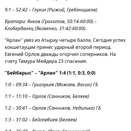
9:1 – 52:42 – Глухих (Рыжий, Гребенщиков)
Вратари: Янков (Грохотов, 50:14-60:00) –
Клоберданец (Яковенко, 31:42-60:00).
"Арлан" увёз из Атырау четыре балла. Сегодня успех
кокшетауцам принёс ударный второй период.
Евгений Орлов дважды огорчил соперников. На
счету Тимура Мейдера 23 спасения.
"Бейбарыс" – "Арлан" 1:4 (1:1, 0:3, 0:0)
1:0 – 09:34 – Григорьев (Можаев, Васин) ГБ
1:1 – 11:10 – Орлов (Санников, Беляев)
1:2 – 30:41 – Орлов (Санников, Недилько) ГБ
1:3 – 31:02 – Бейсембиев (Беляев)