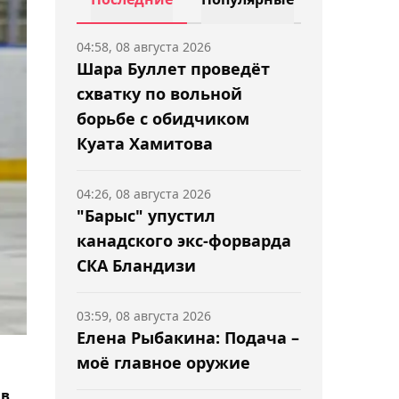
04:58, 08 августа 2026
Шара Буллет проведёт
схватку по вольной
борьбе с обидчиком
Куата Хамитова
04:26, 08 августа 2026
"Барыс" упустил
канадского экс-форварда
СКА Бландизи
03:59, 08 августа 2026
Елена Рыбакина: Подача –
моё главное оружие
ив