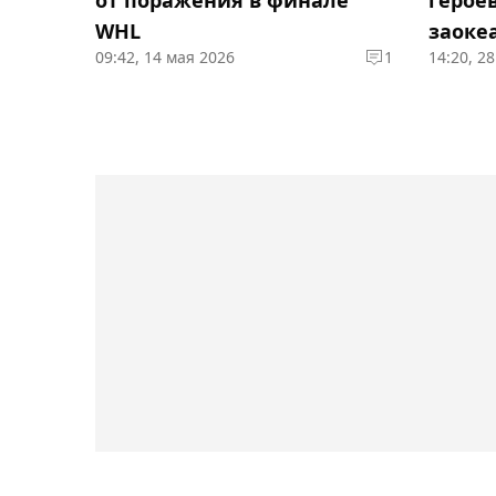
WHL
заоке
09:42, 14 мая 2026
1
14:20, 2