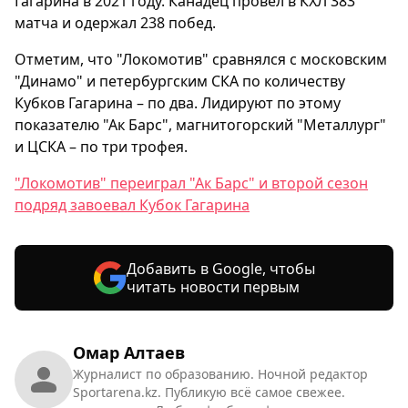
Гагарина в 2021 году. Канадец провёл в КХЛ 383
матча и одержал 238 побед.
Отметим, что "Локомотив" сравнялся с московским
"Динамо" и петербургским СКА по количеству
Кубков Гагарина – по два. Лидируют по этому
показателю "Ак Барс", магнитогорский "Металлург"
и ЦСКА – по три трофея.
"Локомотив" переиграл "Ак Барс" и второй сезон
подряд завоевал Кубок Гагарина
Добавить в Google, чтобы
читать новости первым
Омар Алтаев
Журналист по образованию. Ночной редактор
Sportarena.kz. Публикую всё самое свежее.