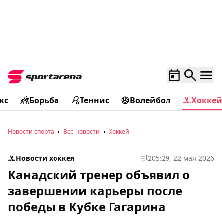
кс
Борьба
Теннис
Волейбол
Хоккей
Новости спорта
Все новости
Хоккей
Новости хоккея
2
05:29, 22 мая 2026
Канадский тренер объявил о
завершении карьеры после
победы в Кубке Гагарина