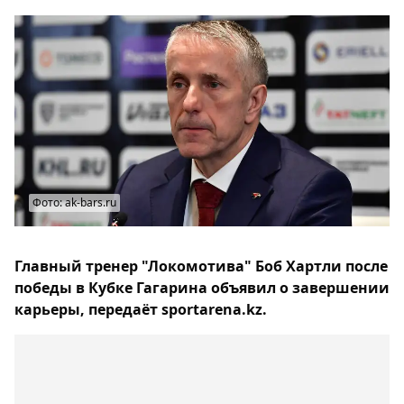
Фото: ak-bars.ru
Главный тренер "Локомотива" Боб Хартли после
победы в Кубке Гагарина объявил о завершении
карьеры, передаёт sportarena.kz.