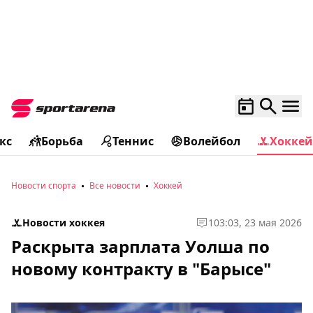
кс
Борьба
Теннис
Волейбол
Хоккей
Новости спорта
Все новости
Хоккей
Новости хоккея
1
03:03, 23 мая 2026
Раскрыта зарплата Уолша по
новому контракту в "Барысе"