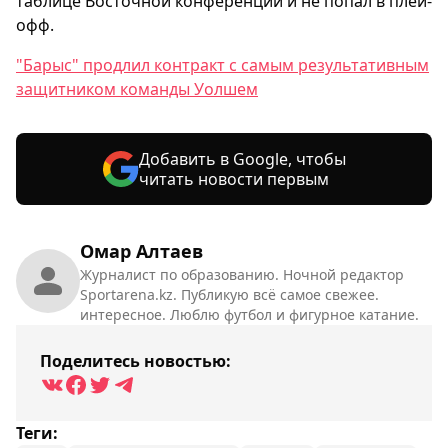
таблице Восточной конференции и не попал в плей-
офф.
"Барыс" продлил контракт с самым результативным
защитником команды Уолшем
Добавить в Google, чтобы
читать новости первым
Омар Алтаев
Журналист по образованию. Ночной редактор
Sportarena.kz. Публикую всё самое свежее.
интересное. Люблю футбол и фигурное катание.
Поделитесь новостью:
Теги: