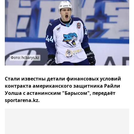
Фото: hcbarys.kz
Стали известны детали финансовых условий
контракта американского защитника Райли
Уолша с астанинским "Барысом", передаёт
sportarena.kz.