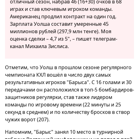
отличный сезон, набрав 46 (16+30) очков в 68
играх и став ключевым игроком команды.
Американец продлил контракт на один год.
Зарплата Уолша составит умеренные 45
миллионов рублей (297,9 млн тенге). Моя
оценка сделки – 4,7 из 5", – пишет телеграм-
канал Михаила Зислиса.
Отметим, что Уолш в прошлом сезоне регулярного
чемпионата КХЛ вошёл в число двух самых
результативных игроков "Барыса". С 16 голами и 30
передачами он расположился в топ-5 бомбардиров-
защитников регулярки, став также лидером
команды по игровому времени (22 минуты и 25
секунд в среднем) и по количеству бросков в створ
чужих ворот (207).
Напомним, "Барыс" занял 10 место в турнирной