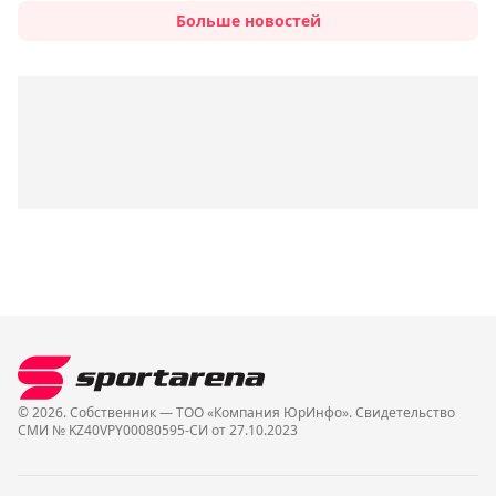
Больше новостей
© 2026. Собственник — ТОО «Компания ЮрИнфо». Cвидетельство
СМИ № KZ40VPY00080595-СИ от 27.10.2023