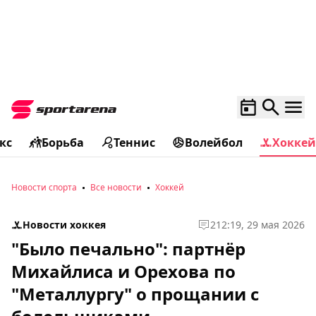
кс
Борьба
Теннис
Волейбол
Хоккей
Новости спорта
Все новости
Хоккей
Новости хоккея
2
12:19, 29 мая 2026
"Было печально": партнёр
Михайлиса и Орехова по
"Металлургу" о прощании с