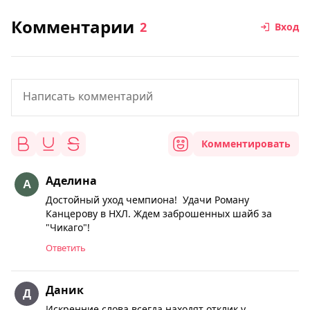
Комментарии
2
Вход
Комментировать
Аделина
Достойный уход чемпиона! Удачи Роману
Канцерову в НХЛ. Ждем заброшенных шайб за
"Чикаго"!
Ответить
Даник
Искренние слова всегда находят отклик у