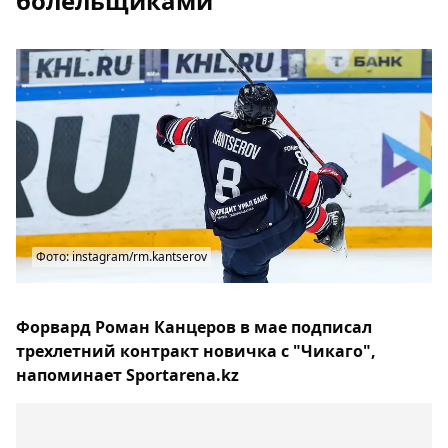
болельщиками
Фото: instagram/rm.kantserov
Форвард Роман Канцеров в мае подписал
трехлетний контракт новичка с "Чикаго",
напоминает Sportarena.kz