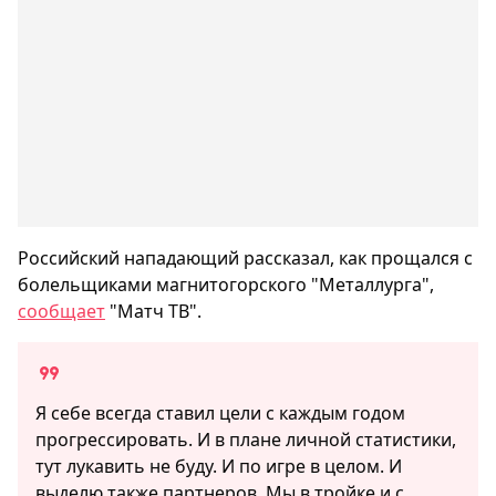
Российский нападающий рассказал, как прощался с
болельщиками магнитогорского "Металлурга",
сообщает
"Матч ТВ".
Я себе всегда ставил цели с каждым годом
прогрессировать. И в плане личной статистики,
тут лукавить не буду. И по игре в целом. И
выделю также партнеров. Мы в тройке и с