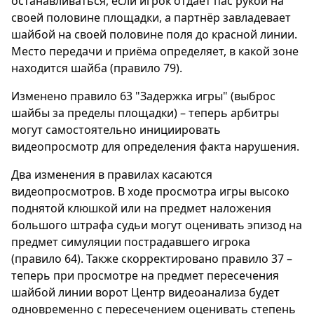
останавливаться, если игрок отдаёт пас рукой на
своей половине площадки, а партнёр завладевает
шайбой на своей половине поля до красной линии.
Место передачи и приёма определяет, в какой зоне
находится шайба (правило 79).
Изменено правило 63 "Задержка игры" (выброс
шайбы за пределы площадки) – теперь арбитры
могут самостоятельно инициировать
видеопросмотр для определения факта нарушения.
Два изменения в правилах касаются
видеопросмотров. В ходе просмотра игры высоко
поднятой клюшкой или на предмет наложения
большого штрафа судьи могут оценивать эпизод на
предмет симуляции пострадавшего игрока
(правило 64). Также скорректировано правило 37 –
теперь при просмотре на предмет пересечения
шайбой линии ворот Центр видеоанализа будет
одновременно с пересечением оценивать степень