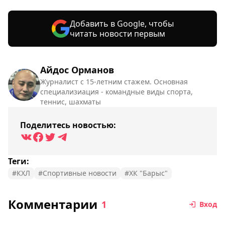
Добавить в Google, чтобы
читать новости первым
Айдос Орманов
Журналист с 15-летним стажем. Основная
специализиация - командные виды спорта,
теннис, шахматы
Поделитесь новостью:
Теги:
#КХЛ
#Спортивные новости
#ХК "Барыс"
Комментарии
1
Вход