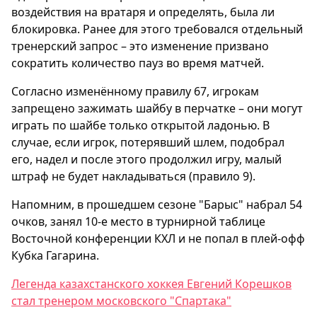
воздействия на вратаря и определять, была ли
блокировка. Ранее для этого требовался отдельный
тренерский запрос – это изменение призвано
сократить количество пауз во время матчей.
Согласно изменённому правилу 67, игрокам
запрещено зажимать шайбу в перчатке – они могут
играть по шайбе только открытой ладонью. В
случае, если игрок, потерявший шлем, подобрал
его, надел и после этого продолжил игру, малый
штраф не будет накладываться (правило 9).
Напомним, в прошедшем сезоне "Барыс" набрал 54
очков, занял 10-е место в турнирной таблице
Восточной конференции КХЛ и не попал в плей-офф
Кубка Гагарина.
Легенда казахстанского хоккея Евгений Корешков
стал тренером московского "Спартака"