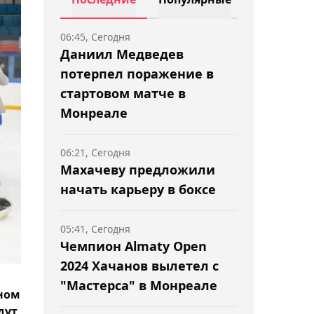
06:45, Сегодня
Даниил Медведев
потерпел поражение в
стартовом матче в
Монреале
06:21, Сегодня
Махачеву предложили
начать карьеру в боксе
05:41, Сегодня
Чемпион Almaty Open
2024 Хачанов вылетел с
"Мастерса" в Монреале
ном
дут