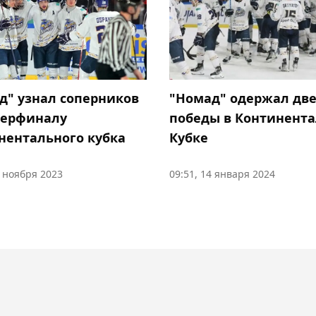
д" узнал соперников
"Номад" одержал дв
перфиналу
победы в Континент
нентального кубка
Кубке
0 ноября 2023
09:51, 14 января 2024