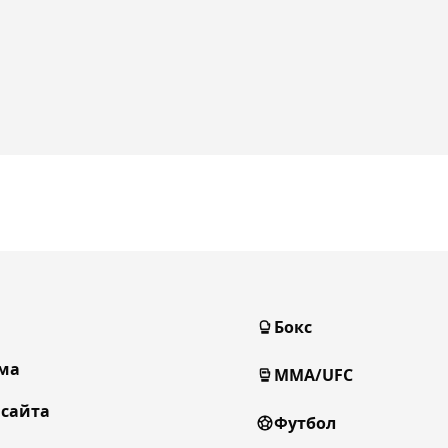
Бокс
ма
MMA/UFC
 сайта
Футбол