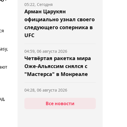
05:22, Сегодня
Арман Царукян
официально узнал своего
следующего соперника в
ся
UFC
asy,
04:59, 06 августа 2026
Четвёртая ракетка мира
Оже-Альяссим снялся с
ают
"Мастерса" в Монреале
04:28, 06 августа 2026
Игровую клюшку
нд,
Все новости
Александра Овечкина
выставили на аукцион