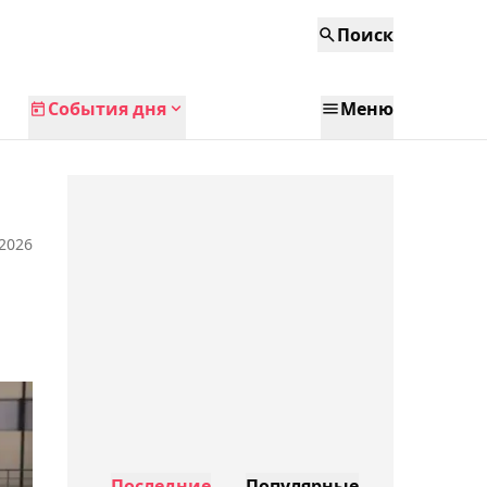
Поиск
События дня
Меню
 2026
Последние
Популярные