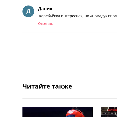
Даник
Жеребьёвка интересная, но «Номаду» впо
Ответить
Читайте также