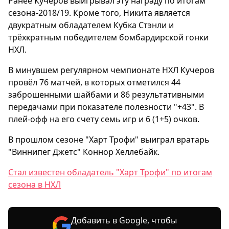
Ранее Кучеров выигрывал эту награду по итогам
сезона-2018/19. Кроме того, Никита является
двукратным обладателем Кубка Стэнли и
трёхкратным победителем бомбардирской гонки
НХЛ.
В минувшем регулярном чемпионате НХЛ Кучеров
провёл 76 матчей, в которых отметился 44
заброшенными шайбами и 86 результативными
передачами при показателе полезности "+43". В
плей-офф на его счету семь игр и 6 (1+5) очков.
В прошлом сезоне "Харт Трофи" выиграл вратарь
"Виннипег Джетс" Коннор Хеллебайк.
Стал известен обладатель "Харт Трофи" по итогам
сезона в НХЛ
Добавить в Google, чтобы