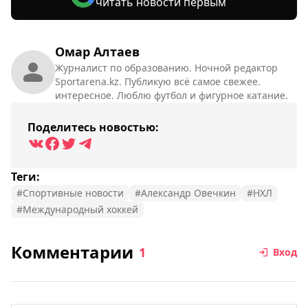
читать новости первым
Омар Алтаев
Журналист по образованию. Ночной редактор
Sportarena.kz. Публикую всё самое свежее.
интересное. Люблю футбол и фигурное катание.
Поделитесь новостью:
Теги:
#Спортивные новости
#Александр Овечкин
#НХЛ
#Международный хоккей
Комментарии
1
Вход