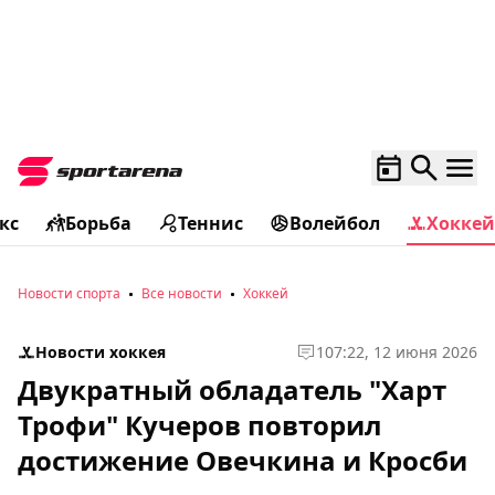
кс
Борьба
Теннис
Волейбол
Хоккей
Новости спорта
Все новости
Хоккей
Новости хоккея
1
07:22, 12 июня 2026
Двукратный обладатель "Харт
Трофи" Кучеров повторил
достижение Овечкина и Кросби