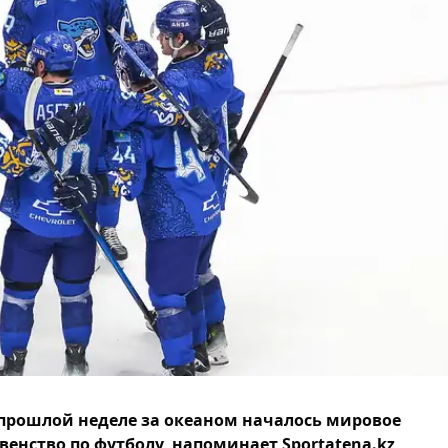
прошлой неделе за океаном началось мировое
венство по футболу, напоминает Sportatena.kz