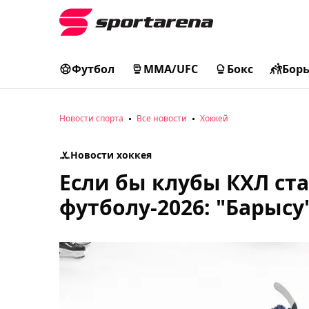
Футбол
MMA/UFC
Бокс
Бор
Новости спорта
Все новости
Хоккей
Новости хоккея
Если бы клубы КХЛ ст
футболу-2026: "Барысу