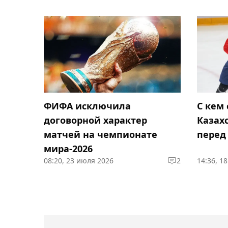
ФИФА исключила
С кем
договорной характер
Казах
матчей на чемпионате
перед
мира-2026
08:20, 23 июля 2026
2
14:36, 1