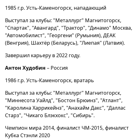
1985 г.р. Усть-Каменогорск, нападающий
Выступал за клубы: "Металлург" Магнитогорск,
"Спартак", "Авангард", "Трактор", "Динамо" Москва,
"Автомобилист", "Георгени" (Румыния), ДЕАК
(Венгрия), Шахтёр (Беларусь), "Лиепая" (Латвия).
Завершил карьеру в 2022 году.
Антон Худобин
– Россия
1986 г.р. Усть-Каменогорск, вратарь
Выступал за клубы: "Металлург" Магнитогорск,
"Миннесота Уайлд", "Бостон Брюинз", "Атлант",
"Каролина Харрикейнз", "Анахайм Дакс", "Даллас
Старз", "Чикаго Блэкхокс", "Сибирь".
Чемпион мира 2014, финалист ЧМ-2015, финалист
Кубка Стэнли 2020