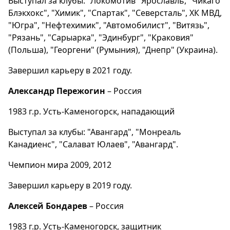
Выступал за клубы: "Локомотив" Ярославль, "Чикаго
Блэкхокс", "Химик", "Спартак", "Северсталь", ХК МВД,
"Югра", "Нефтехимик", "Автомобилист", "Витязь",
"Рязань", "Сарыарка", "Эдинбург", "Краковия"
(Польша), "Георгени" (Румыния), "Днепр" (Украина).
Завершил карьеру в 2021 году.
Александр Пережогин
– Россия
1983 г.р. Усть-Каменогорск, нападающий
Выступал за клубы: "Авангард", "Монреаль
Канадиенс", "Салават Юлаев", "Авангард".
Чемпион мира 2009, 2012
Завершил карьеру в 2019 году.
Алексей Бондарев
– Россия
1983 г.р. Усть-Каменогорск, защитник