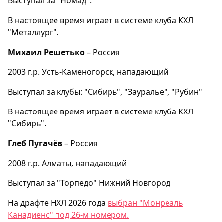
Выступал за "Номад".
В настоящее время играет в системе клуба КХЛ
"Металлург".
Михаил Решетько
– Россия
2003 г.р. Усть-Каменогорск, нападающий
Выступал за клубы: "Сибирь", "Зауралье", "Рубин"
В настоящее время играет в системе клуба КХЛ
"Сибирь".
Глеб Пугачёв
– Россия
2008 г.р. Алматы, нападающий
Выступал за "Торпедо" Нижний Новгород
На драфте НХЛ 2026 года
выбран "Монреаль
Канадиенс" под 26-м номером.