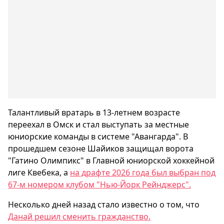
Талантливый вратарь в 13-летнем возрасте
переехал в Омск и стал выступать за местные
юниорские команды в системе "Авангарда". В
прошедшем сезоне Шайиков защищал ворота
"Гатино Олимпикс" в Главной юниорской хоккейной
лиге Квебека, а
на драфте 2026 года был выбран под
67-м номером клубом "Нью-Йорк Рейнджерс".
Несколько дней назад стало известно о том, что
Данай решил сменить гражданство.