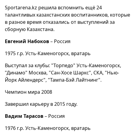
Sportarena.kz решила вспомнить ещё 24
талантливых казахстанских воспитанников, которые
в разное время отказались от выступлений за
сборную Казахстана.
Евгений Набоков
– Россия
1975 г.р. Усть-Каменогорск, вратарь
Выступал за клубы: "Торпедо" Усть-Каменогорск,
"Динамо" Москва, "Сан-Хосе Шаркс", СКА, "Нью-
Йорк Айлендерс", "Тампа-Бэй Лайтнинг".
Чемпион мира 2008
Завершил карьеру в 2015 году.
Вадим Тарасов
– Россия
1976 г.р. Усть-Каменогорск, вратарь