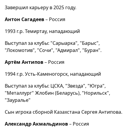
Завершил карьеру в 2025 году.
Антон Сагадеев
– Россия
1993 г.р. Темиртау, нападающий
Выступал за клубы: "Сарыарка", "Барыс",
"Локомотив", "Сочи", "Адмирал", "Буран".
Артём Антипов
– Россия
1994 г.р. Усть-Каменогорск, нападающий
Выступал за клубы: ЦСКА, "Звезда", "Югра",
"Металлург" Жлобин (Беларусь), "Норильск",
"Зауралье"
Сын игрока сборной Казахстана Сергея Антипова.
Александр Акмальдинов
– Россия