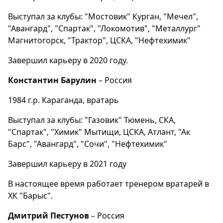
Выступал за клубы: "Мостовик" Курган, "Мечел",
"Авангард", "Спартак", "Локомотив", "Металлург"
Магнитогорск, "Трактор", ЦСКА, "Нефтехимик"
Завершил карьеру в 2020 году.
Константин Барулин
– Россия
1984 г.р. Караганда, вратарь
Выступал за клубы: "Газовик" Тюмень, СКА,
"Спартак", "Химик" Мытищи, ЦСКА, Атлант, "Ак
Барс", "Авангард", "Сочи", "Нефтехимик"
Завершил карьеру в 2021 году
В настоящее время работает тренером вратарей в
ХК "Барыс".
Дмитрий Пестунов
– Россия