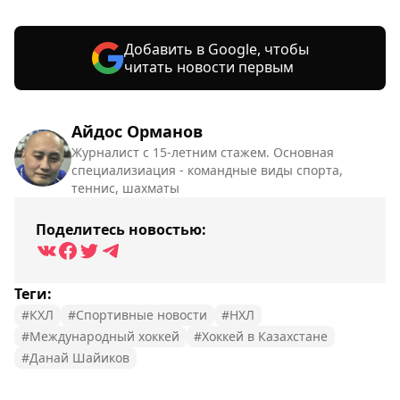
Добавить в Google, чтобы
читать новости первым
Айдос Орманов
Журналист с 15-летним стажем. Основная
специализиация - командные виды спорта,
теннис, шахматы
Поделитесь новостью:
Теги:
#КХЛ
#Спортивные новости
#НХЛ
#Международный хоккей
#Хоккей в Казахстане
#Данай Шайиков