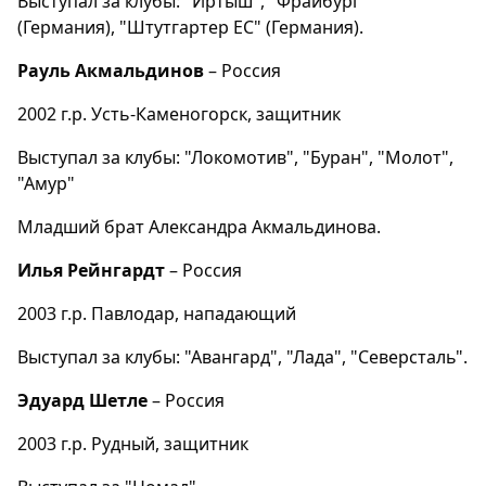
Выступал за клубы: "Иртыш", "Фрайбург"
(Германия), "Штутгартер ЕС" (Германия).
Рауль Акмальдинов
– Россия
2002 г.р. Усть-Каменогорск, защитник
Выступал за клубы: "Локомотив", "Буран", "Молот",
"Амур"
Младший брат Александра Акмальдинова.
Илья Рейнгардт
– Россия
2003 г.р. Павлодар, нападающий
Выступал за клубы: "Авангард", "Лада", "Северсталь".
Эдуард Шетле
– Россия
2003 г.р. Рудный, защитник