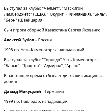
Выступал за клубы: "Челмет", "Маскигон
Ламберджетс" (США), "Юкурит" (Финляндия), "Биль",
"Берн" (Швейцария).
Сын игрока сборной Казахстана Сергея Яковенко.
Алексей Зубов
– Россия
1998 г.р. Усть-Каменогорск, нападающий
Выступал за клубы: "Торпедо" Усть-Каменогорск,
"Барыс", "Трактор", "Адмирал", "Арлан".
В настоящее время отбывает дисквалификацию за
допинг
Давыд Макуцкий
– Германия
1999 г.р. Павлодар, нападающий