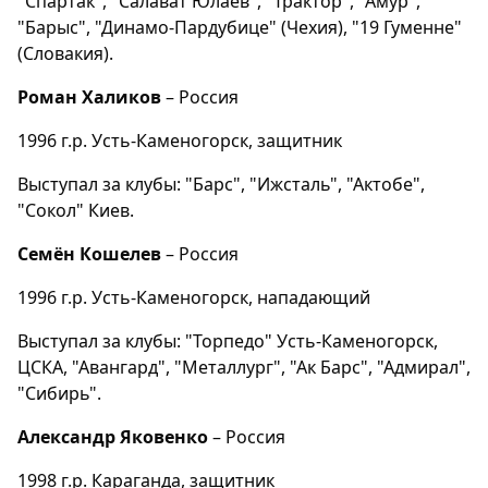
"Спартак", "Салават Юлаев", "Трактор", "Амур",
"Барыс", "Динамо-Пардубице" (Чехия), "19 Гуменне"
(Словакия).
Роман Халиков
– Россия
1996 г.р. Усть-Каменогорск, защитник
Выступал за клубы: "Барс", "Ижсталь", "Актобе",
"Сокол" Киев.
Семён Кошелев
– Россия
1996 г.р. Усть-Каменогорск, нападающий
Выступал за клубы: "Торпедо" Усть-Каменогорск,
ЦСКА, "Авангард", "Металлург", "Ак Барс", "Адмирал",
"Сибирь".
Александр Яковенко
– Россия
1998 г.р. Караганда, защитник