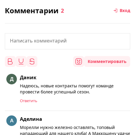
Комментарии
2
Вход
Комментировать
Даник
Надеюсь, новые контракты помогут команде
провести более успешный сезон.
Ответить
Аделина
Морелли нужно железно оставлять, топовый
нападающий для нашего клуба! А Маккошену удачи