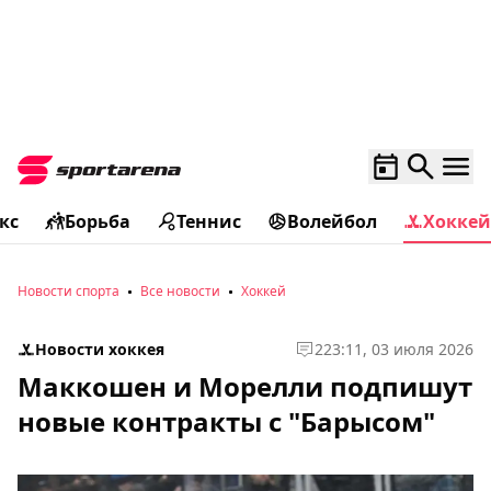
кс
Борьба
Теннис
Волейбол
Хоккей
Новости спорта
Все новости
Хоккей
Новости хоккея
2
23:11, 03 июля 2026
Маккошен и Морелли подпишут
новые контракты с "Барысом"