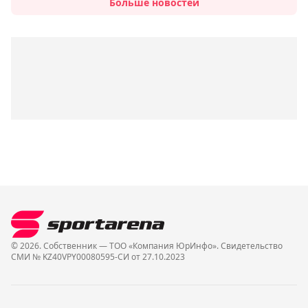
Больше новостей
© 2026. Собственник — ТОО «Компания ЮрИнфо». Cвидетельство
СМИ № KZ40VPY00080595-СИ от 27.10.2023