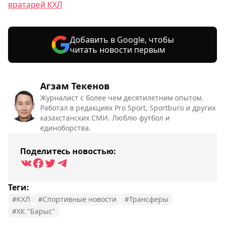
вратарей КХЛ
Добавить в Google, чтобы
читать новости первым
Агзам Текенов
Журналист с более чем десятилетним опытом.
Работал в редакциях Pro Sport, Sportburo и других
казахстанских СМИ. Люблю футбол и
единоборства.
Поделитесь новостью:
Теги:
#КХЛ
#Спортивные новости
#Трансферы
#ХК "Барыс"