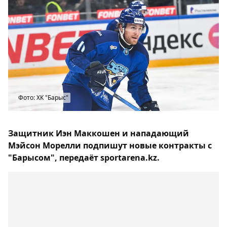
Фото: ХК "Барыс"
Защитник Иэн Маккошен и нападающий
Мэйсон Морелли подпишут новые контракты с
"Барысом", передаёт sportarena.kz.