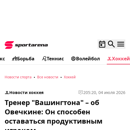
кс
Борьба
Теннис
Волейбол
Хоккей
Новости спорта
Все новости
Хоккей
Новости хоккея
2
05:20, 04 июля 2026
Тренер "Вашингтона" – об
Овечкине: Он способен
оставаться продуктивным