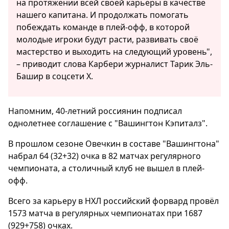
на протяжении всей своей карьеры в качестве
нашего капитана. И продолжать помогать
побеждать команде в плей-офф, в которой
молодые игроки будут расти, развивать своё
мастерство и выходить на следующий уровень",
– приводит слова Карбери журналист Тарик Эль-
Башир в соцсети X.
Напомним, 40-летний россиянин подписал
однолетнее соглашение c "Вашингтон Кэпиталз".
В прошлом сезоне Овечкин в составе "Вашингтона"
набрал 64 (32+32) очка в 82 матчах регулярного
чемпионата, а столичный клуб не вышел в плей-
офф.
Всего за карьеру в НХЛ российский форвард провёл
1573 матча в регулярных чемпионатах при 1687
(929+758) очках.