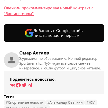
Овечкин прокомментировал новый контракт с
"Вашингтоном"
Добавить в Google, чтобы
читать новости первым
Омар Алтаев
Журналист по образованию. Ночной редактор
Sportarena.kz. Публикую всё самое свежее.
интересное. Люблю футбол и фигурное катание.
Поделитесь новостью:
Теги:
#Спортивные новости
#Александр Овечкин
#НХЛ