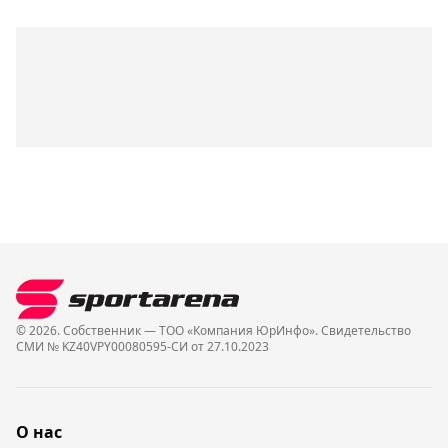
© 2026. Собственник — ТОО «Компания ЮрИнфо». Cвидетельство
СМИ № KZ40VPY00080595-СИ от 27.10.2023
О нас