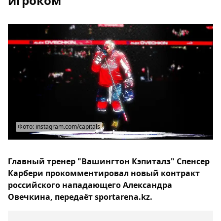
игроком
Фото: instagram.com/capitals
Главный тренер "Вашингтон Кэпиталз" Спенсер
Карбери прокомментировал новый контракт
российского нападающего Александра
Овечкина, передаёт sportarena.kz.