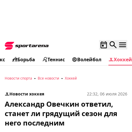
кс
Борьба
Теннис
Волейбол
Хоккей
Новости спорта
Все новости
Хоккей
Новости хоккея
22:32, 06 июля 2026
Александр Овечкин ответил,
станет ли грядущий сезон для
него последним