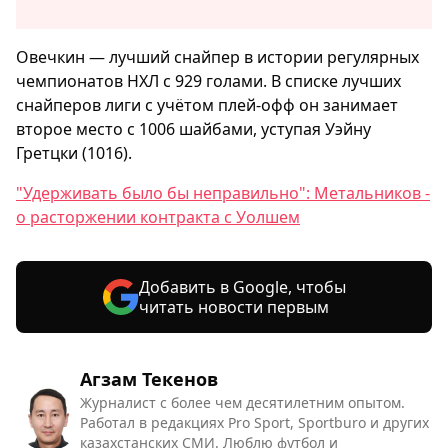
Овечкин — лучший снайпер в истории регулярных
чемпионатов НХЛ с 929 голами. В списке лучших
снайперов лиги с учётом плей-офф он занимает
второе место с 1006 шайбами, уступая Уэйну
Гретцки (1016).
"Удерживать было бы неправильно": Метальников -
о расторжении контракта с Уолшем
Добавить в Google, чтобы
читать новости первым
Агзам Текенов
Журналист с более чем десятилетним опытом.
Работал в редакциях Pro Sport, Sportburo и других
казахстанских СМИ. Люблю футбол и