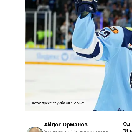
Фото: пресс-служба ХК "Барыс"
Одн
Айдос Орманов
31 
Журналист с 15-летним стажем.