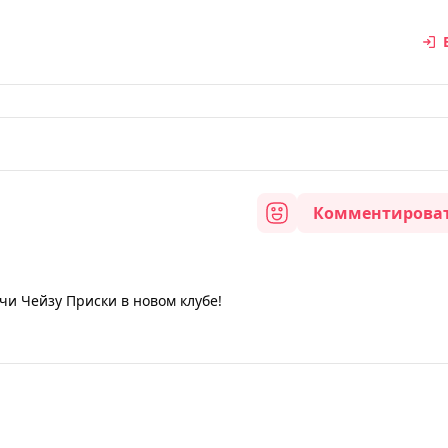
Комментирова
чи Чейзу Приски в новом клубе!