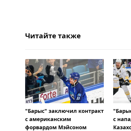
Читайте также
"Барыс" заключил контракт
"Бары
с американским
с нап
форвардом Мэйсоном
Казах