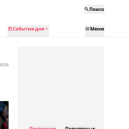
Поиск
События дня
Меню
 2026
Последние
Популярные