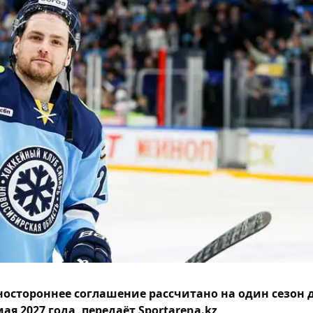
остороннее соглашение рассчитано на один сезон 
мая 2027 года, передаёт Sportarena.kz