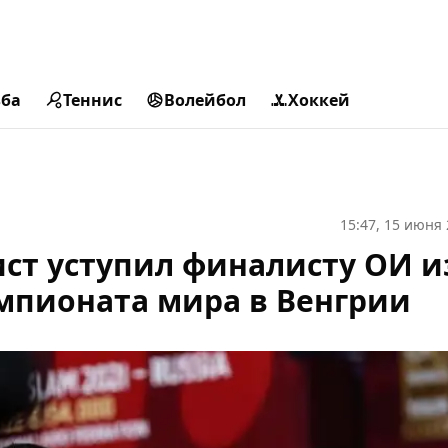
ьба
Теннис
Волейбол
Хоккей
15:47, 15 июня
ст уступил финалисту ОИ и
мпионата мира в Венгрии