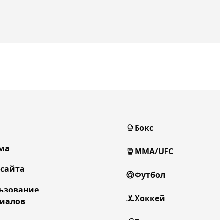
Бокс
ма
MMA/UFC
 сайта
Футбол
ьзование
Хоккей
иалов