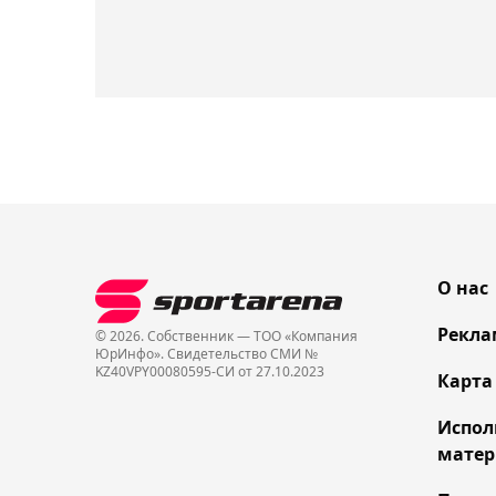
О нас
Рекла
© 2026. Собственник — ТОО «Компания
ЮрИнфо». Cвидетельство СМИ №
KZ40VPY00080595-СИ от 27.10.2023
Карта
Испол
матер