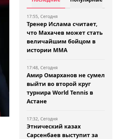
17:55, Сегодня
Тренер Ислама считает,
что Махачев может стать
величайшим бойцом в
истории ММА
17:48, Сегодня
Амир Омарханов не сумел
выйти во второй круг
турнира World Tennis в
Астане
17:32, Сегодня
Этнический казах
Сарсенбаев выступит за