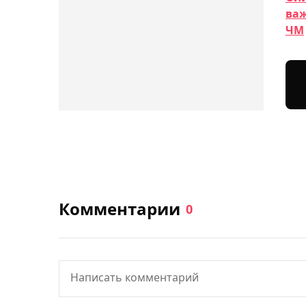
важ
ЧМ
Комментарии
0