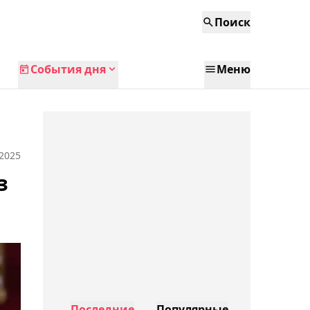
Поиск
События дня
Меню
 2025
з
Последние
Популярные