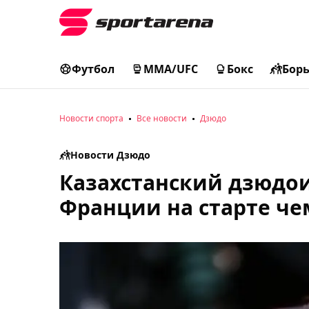
Футбол
MMA/UFC
Бокс
Бор
Новости спорта
Все новости
Дзюдо
Новости Дзюдо
Казахстанский дзюдои
Франции на старте че