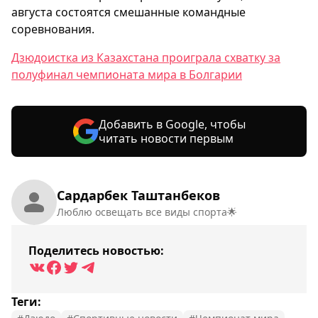
августа состоятся смешанные командные
соревнования.
Дзюдоистка из Казахстана проиграла схватку за
полуфинал чемпионата мира в Болгарии
Добавить в Google, чтобы
читать новости первым
Сардарбек Таштанбеков
Люблю освещать все виды спорта🌟
Поделитесь новостью:
Теги: