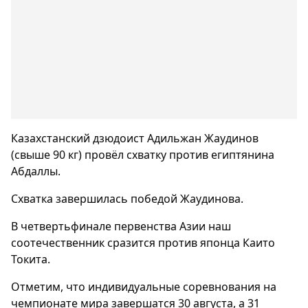
Казахстанский дзюдоист Адильжан Жаудинов
(свыше 90 кг) провёл схватку против египтянина
Абдаллы.
Схватка завершилась победой Жаудинова.
В четвертьфинале первенства Азии наш
соотечественник сразится против японца Каито
Токита.
Отметим, что индивидуальные соревнования на
чемпионате мира завершатся 30 августа, а 31