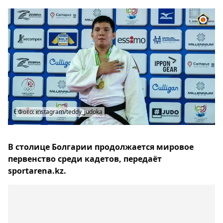
Фото: instagram/teddy_judoka
В столице Болгарии продолжается мировое
первенство среди кадетов, передаёт
sportarena.kz.