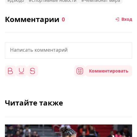
#Дзюдо
#Спортивные новости
#Чемпионат мира
Комментарии
0
Вход
Комментировать
Читайте также