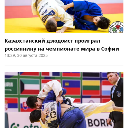
Казахстанский дзюдоист проиграл
россиянину на чемпионате мира в Софии
13:29, 30 августа 2025