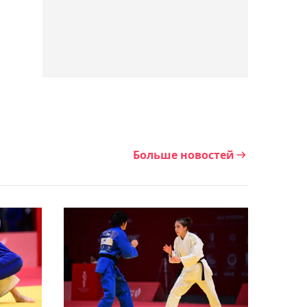
00:28, 10 августа 2026
Рыбакина победила
Самсонову и вышла в
четвертьфинал
"тысячника" в Торонто
23:44, 09 августа 2026
Появилось видео победы
"Астаны" над
Больше новостей
"Окжетпесом" в матче
КПЛ
23:15, 09 августа 2026
Денис Евсеев с трудом
пробился в следующий
раунд квалификации
"Челленджера" в