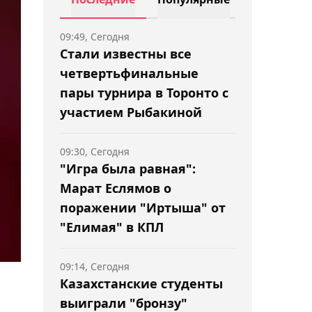
09:49, Сегодня
Стали известны все
четвертьфинальные
пары турнира в Торонто с
участием Рыбакиной
09:30, Сегодня
"Игра была равная":
Марат Еслямов о
поражении "Иртыша" от
"Елимая" в КПЛ
09:14, Сегодня
Казахстанские студенты
выиграли "бронзу"