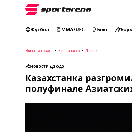
Футбол
MMA/UFC
Бокс
Бор
Новости спорта
Все новости
Дзюдо
Новости Дзюдо
Казахстанка разгроми
полуфинале Азиатски