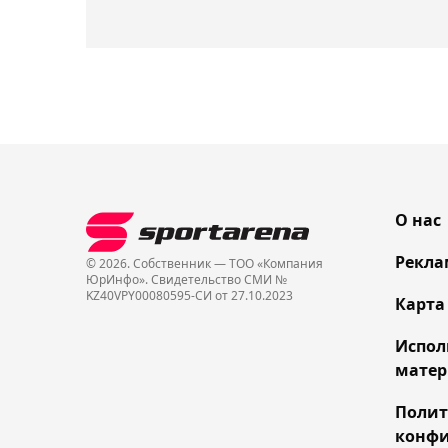
О нас
Рекла
© 2026. Собственник — ТОО «Компания
ЮрИнфо». Cвидетельство СМИ №
KZ40VPY00080595-СИ от 27.10.2023
Карта
Испол
матер
Поли
конфи