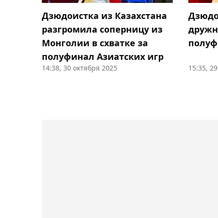
Дзюдоистка из Казахстана
Дзюдо
разгромила соперницу из
дружн
Монголии в схватке за
полуф
полуфинал Азиатских игр
14:38, 30 октября 2025
15:35, 2