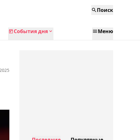
Поиск
События дня
Меню
 2025
Последние
Популярные