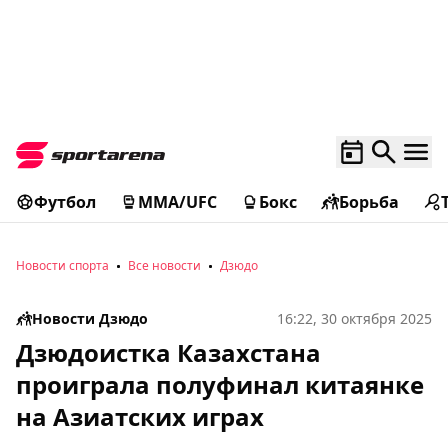
Футбол
MMA/UFC
Бокс
Борьба
Новости спорта
Все новости
Дзюдо
Новости Дзюдо
16:22, 30 октября 2025
Дзюдоистка Казахстана
проиграла полуфинал китаянке
на Азиатских играх