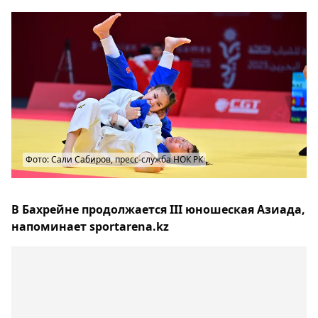
Фото: Сали Сабиров, пресс-служба НОК РК
В Бахрейне продолжается III юношеская Азиада,
напоминает sportarena.kz