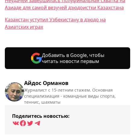
Неудачей завершилась полуфинальная схватка на
Азиаде для самой везучей дзюдоистки Казахстана
Казахстан уступил Узбекистану в дзюдо на
Азиатских играх
Добавить в Google, чтобы
читать новости первым
Айдос Орманов
Журналист с 15-летним стажем. Основная
специализиация - командные виды спорта,
теннис, шахматы
Поделитесь новостью: