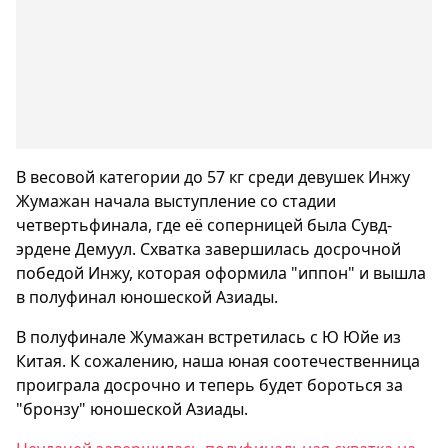
В весовой категории до 57 кг среди девушек Инжу
Жумажан начала выступление со стадии
четвертьфинала, где её соперницей была Сувд-
эрдене Демуул. Схватка завершилась досрочной
победой Инжу, которая оформила "иппон" и вышла
в полуфинал юношеской Азиады.
В полуфинале Жумажан встретилась с Ю Юйе из
Китая. К сожалению, наша юная соотечественница
проиграла досрочно и теперь будет бороться за
"бронзу" юношеской Азиады.