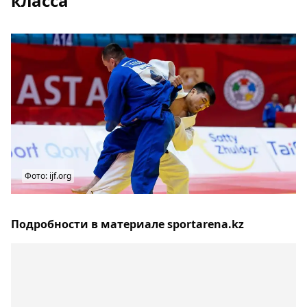
класса
Фото: ijf.org
Подробности в материале sportarena.kz