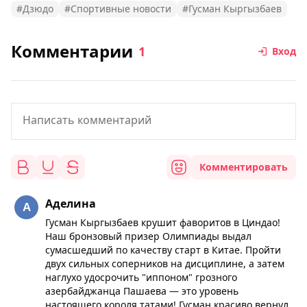
#Дзюдо
#Спортивные новости
#Гусман Кыргызбаев
Комментарии
1
Вход
Комментировать
Аделина
Гусман Кыргызбаев крушит фаворитов в Циндао!
Наш бронзовый призер Олимпиады выдал
сумасшедший по качеству старт в Китае. Пройти
двух сильных соперников на дисциплине, а затем
наглухо удосрочить "иппоном" грозного
азербайджанца Пашаева — это уровень
настоящего короля татами! Гусман красиво вернул