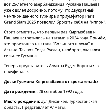
вот 25-летнего азербайджанца Руслана Пашаева
уже одолел досрочно, потому что двукратный
чемпион данного турнира и триумфатор Paris
Grand Slam 2025 позволил бросить себя на "иппон".
Стоит отметить, что первый раз Кыргызбаев и
Пашаев встретились на татами в 2024 году. Причём,
это произошло на этапе "Большого шлема" в
Астане. Так вот. Тогда Руслан, наоборот, оказался
сильнее Гусмана.
Теперь представитель Алматы будет бороться в
полуфинале.
Досье Гусмана Кыргызбаева от sportarena.kz
Дата рождения:
28 сентября 1992 года.
Место рождения:
аул Диханкөл, Туркестанская
область. Представляет Алматы.