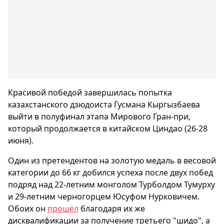
Красивой победой завершилась попытка
казахстанского дзюдоиста Гусмана Кыргызбаева
выйти в полуфинал этапа Мирового Гран-при,
который продолжается в китайском Циндао (26-28
июня).
Один из претендентов на золотую медаль в весовой
категории до 66 кг добился успеха после двух побед
подряд над 22-летним монголом Турболдом Тумурху
и 29-летним черногорцем Юсуфом Нурковичем.
Обоих он
прошёл
благодаря их же
дисквалификации за получение третьего "шидо", а