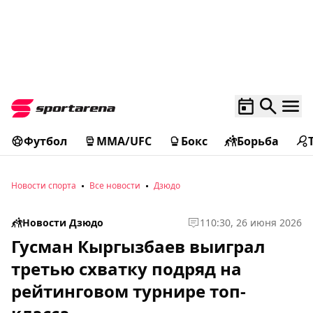
Футбол
MMA/UFC
Бокс
Борьба
Новости спорта
Все новости
Дзюдо
Новости Дзюдо
1
10:30, 26 июня 2026
Гусман Кыргызбаев выиграл
третью схватку подряд на
рейтинговом турнире топ-