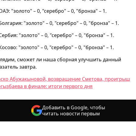
ОАЭ: "золото" – 0, "серебро" – 0, "бронза" – 1.
 Болгария: "золото" – 0, "серебро" – 0, "бронза" – 1.
 Сербия: "золото" – 0, "серебро" – 0, "бронза" – 1.
Косово: "золото" – 0, "серебро" – 0, "бронза" – 1.
лядим, сможет ли наша сборная улучшить данный
азатель завтра.
ско Абужакыновой, возвращение Сметова, проигрыш
гызбаева в финале: итоги первого дня
Добавить в Google, чтобы
читать новости первым