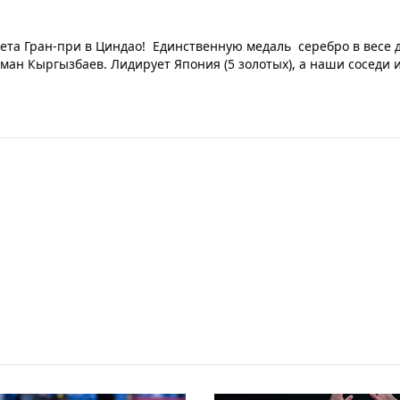
чета Гран-при в Циндао! Единственную медаль серебро в весе д
ан Кыргызбаев. Лидирует Япония (5 золотых), а наши соседи 