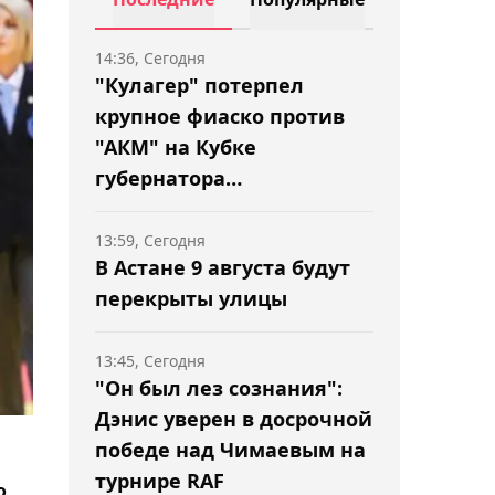
14:36, Сегодня
"Кулагер" потерпел
крупное фиаско против
"АКМ" на Кубке
губернатора
Оренбургской области
13:59, Сегодня
В Астане 9 августа будут
перекрыты улицы
13:45, Сегодня
"Он был лез сознания":
Дэнис уверен в досрочной
победе над Чимаевым на
турнире RAF
о