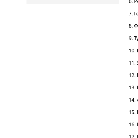
6. Р
7. 
8. 
9. Т
10. 
11.
12.
13.
14. 
15.
16. 
17.