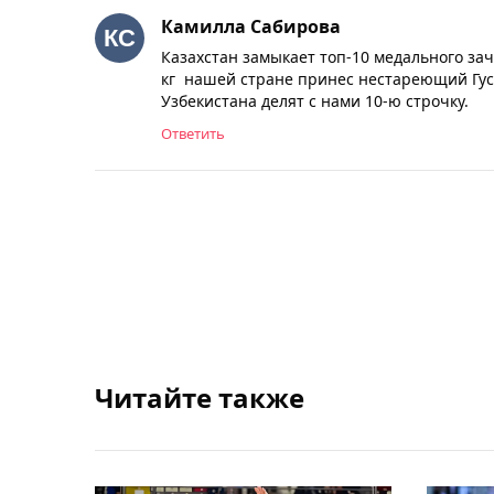
Камилла Сабирова
Казахстан замыкает топ-10 медального за
кг нашей стране принес нестареющий Гусм
Узбекистана делят с нами 10-ю строчку.
Ответить
Читайте также