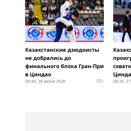
Казахстанские дзюдоисты
Казах
не добрались до
проиг
финального блока Гран-При
схватк
в Циндао
Цинда
09:44, 28 июня 2026
1
08:20, 2