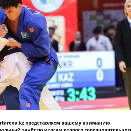
rtarena.kz представляем вашему вниманию
альный зачёт по итогам второго соревновательног