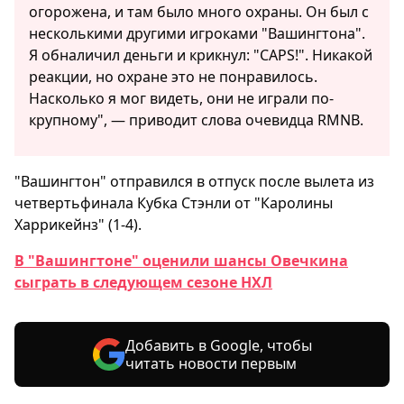
огорожена, и там было много охраны. Он был с
несколькими другими игроками "Вашингтона".
Я обналичил деньги и крикнул: "CAPS!". Никакой
реакции, но охране это не понравилось.
Насколько я мог видеть, они не играли по-
крупному", — приводит слова очевидца RMNB.
"Вашингтон" отправился в отпуск после вылета из
четвертьфинала Кубка Стэнли от "Каролины
Харрикейнз" (1-4).
В "Вашингтоне" оценили шансы Овечкина
сыграть в следующем сезоне НХЛ
Добавить в Google, чтобы
читать новости первым