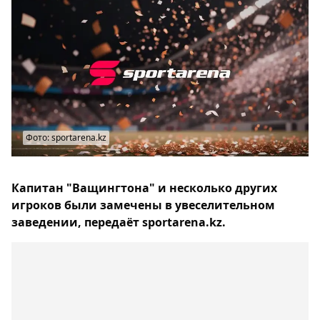
Фото: sportarena.kz
Капитан "Ващингтона" и несколько других
игроков были замечены в увеселительном
заведении, передаёт sportarena.kz.