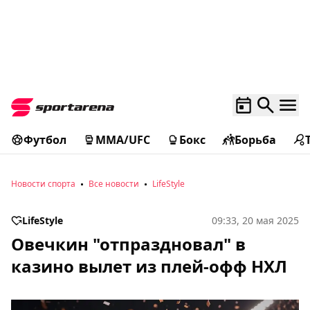
Футбол
MMA/UFC
Бокс
Борьба
Новости спорта
Все новости
LifeStyle
LifeStyle
09:33, 20 мая 2025
Овечкин "отпраздновал" в
казино вылет из плей-офф НХЛ