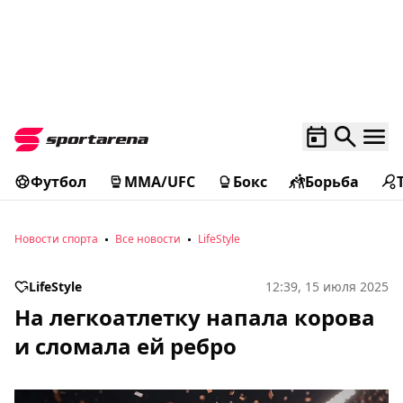
Футбол
MMA/UFC
Бокс
Борьба
Новости спорта
Все новости
LifeStyle
LifeStyle
12:39, 15 июля 2025
На легкоатлетку напала корова
и сломала ей ребро