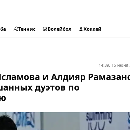
ьба
Теннис
Волейбол
Хоккей
14:39, 15 июня
Исламова и Алдияр Рамазан
шанных дуэтов по
ию