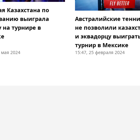
ая Казахстана по
Австралийские тенн
ванию выиграла
не позволили казахс
 на турнире в
и эквадорцу выиграть
же
турнир в Мексике
9 мая 2024
15:47, 25 февраля 2024