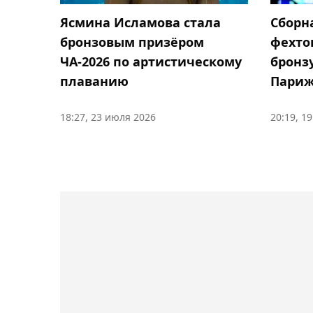
Ясмина Исламова стала
Сборн
бронзовым призёром
фехто
ЧА-2026 по артистическому
бронзу
плаванию
Пари
18:27, 23 июля 2026
20:19, 1