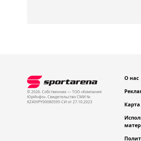
О нас
Рекла
© 2026. Собственник — ТОО «Компания
ЮрИнфо». Cвидетельство СМИ №
KZ40VPY00080595-СИ от 27.10.2023
Карта
Испол
матер
Поли