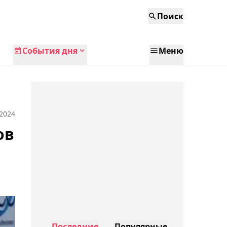
Поиск
События дня
Меню
 2024
ов
Последние
Популярные