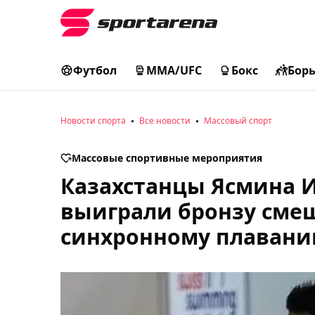
Футбол
MMA/UFC
Бокс
Бор
Новости спорта
Все новости
Массовый спорт
Массовые спортивные мероприятия
Казахстанцы Ясмина 
выиграли бронзу сме
синхронному плаван