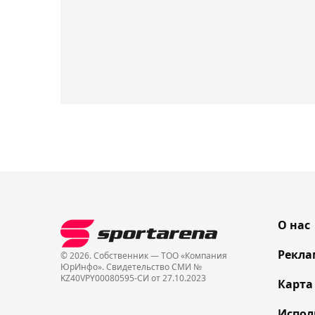
О нас
Рекла
© 2026. Собственник — ТОО «Компания
ЮрИнфо». Cвидетельство СМИ №
KZ40VPY00080595-СИ от 27.10.2023
Карта
Испол