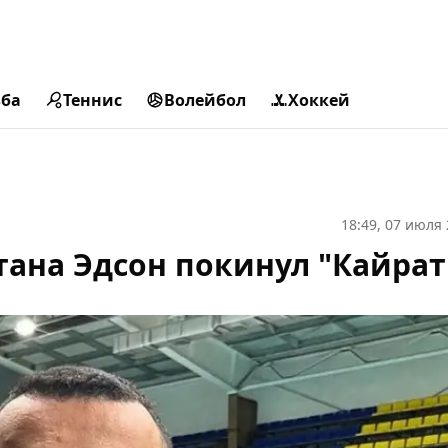
ьба
Теннис
Волейбол
Хоккей
18:49, 07 июля
тана Эдсон покинул "Кайрат