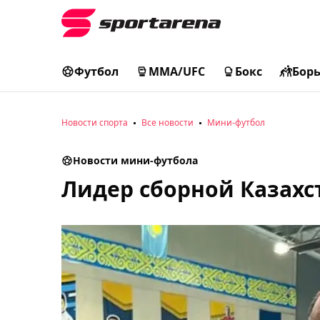
Футбол
MMA/UFC
Бокс
Бор
Новости спорта
Все новости
Мини-футбол
Новости мини-футбола
Лидер сборной Казахс