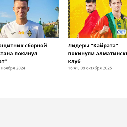
ащитник сборной
Лидеры "Кайрата"
стана покинул
покинули алматинск
ат"
клуб
7 ноября 2024
16:41, 08 октября 2025