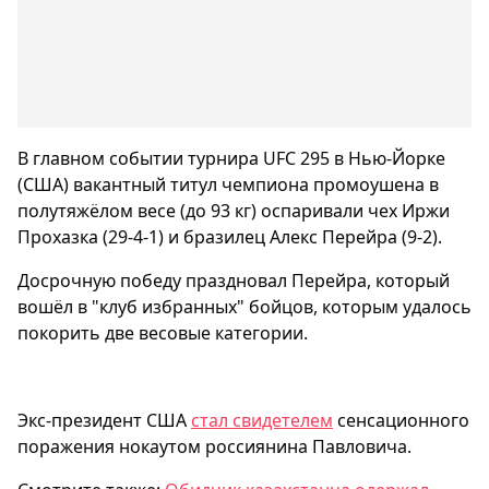
В главном событии турнира UFC 295 в Нью-Йорке
(США) вакантный титул чемпиона промоушена в
полутяжёлом весе (до 93 кг) оспаривали чех Иржи
Прохазка (29-4-1) и бразилец Алекс Перейра (9-2).
Досрочную победу праздновал Перейра, который
вошёл в "клуб избранных" бойцов, которым удалось
покорить две весовые категории.
Экс-президент США
стал свидетелем
сенсационного
поражения нокаутом россиянина Павловича.