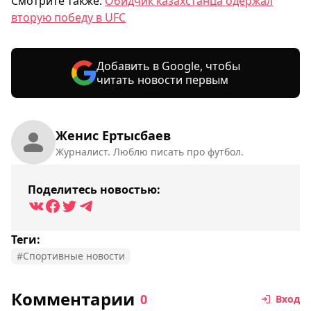
Смотрите также:
Обидчик казахстанца одержал
вторую победу в UFC
Добавить в Google, чтобы
читать новости первым
Женис Ертысбаев
Журналист. Люблю писать про футбол.
Поделитесь новостью:
Теги:
#Спортивные новости
Комментарии
0
Вход