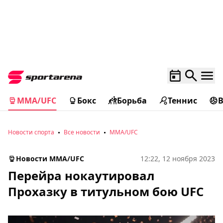
MMA/UFC
Бокс
Борьба
Теннис
Новости спорта
Все новости
MMA/UFC
Новости MMA/UFC
12:22, 12 ноября 2023
Перейра нокаутировал
Прохазку в титульном бою UFC