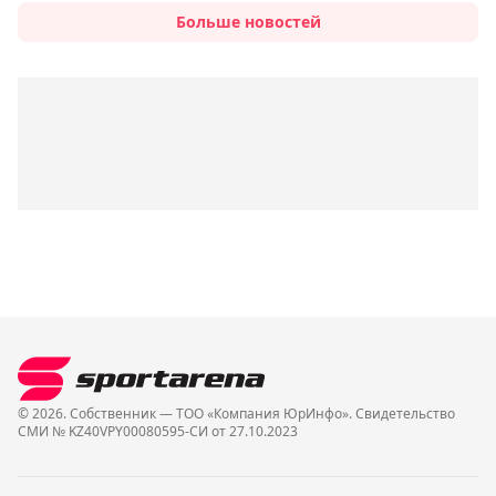
Больше новостей
© 2026. Собственник — ТОО «Компания ЮрИнфо». Cвидетельство
СМИ № KZ40VPY00080595-СИ от 27.10.2023