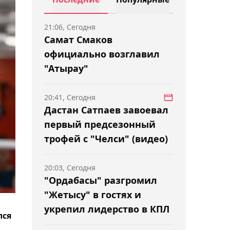
21:06, Сегодня
Самат Смаков
официально возглавил
"Атырау"
20:41, Сегодня
Дастан Сатпаев завоевал
первый предсезонный
трофей с "Челси" (видео)
20:03, Сегодня
"Ордабасы" разгромил
"Жетысу" в гостях и
укрепил лидерство в КПЛ
лся