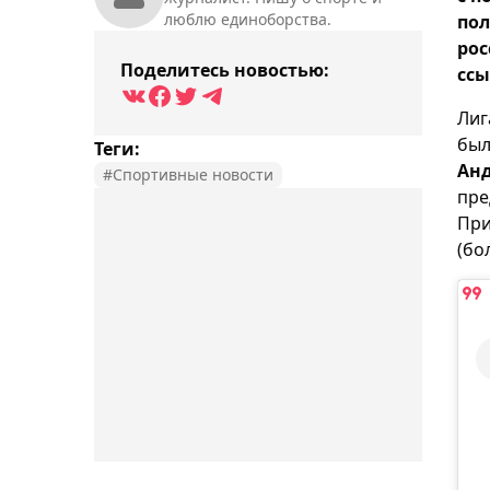
люблю единоборства.
пол
рос
Поделитесь новостью:
ссы
Лиг
был
Теги:
Ан
#Спортивные новости
пре
При
(бо