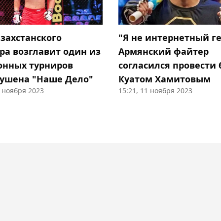
азахстанского
"Я не интернетный ге
ра возглавит один из
Армянский файтер
онных турниров
согласился провести 
ушена "Наше Дело"
Куатом Хамитовым
1 ноября 2023
15:21, 11 ноября 2023