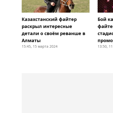
Казахстанский файтер
Бой к
раскрыл интересные
файте
детали о своём реванше в
стади
Алматы
промо
15:45, 15 марта 2024
13:50, 1