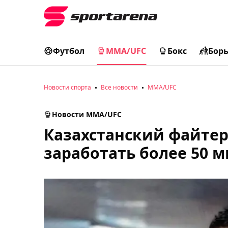
Футбол
MMA/UFC
Бокс
Бор
Новости спорта
Все новости
MMA/UFC
Новости MMA/UFC
Казахстанский файте
заработать более 50 