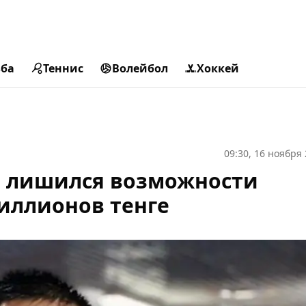
ьба
Теннис
Волейбол
Хоккей
09:30, 16 ноября
р лишился возможности
миллионов тенге