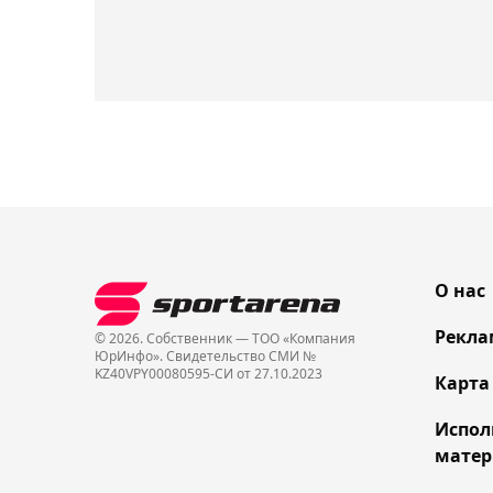
О нас
Рекла
© 2026. Собственник — ТОО «Компания
ЮрИнфо». Cвидетельство СМИ №
KZ40VPY00080595-СИ от 27.10.2023
Карта
Испол
матер