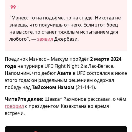
"Мэнесс то на подъёме, то на спаде. Никогда не
знаешь, что получишь от него. Если этот боец
на высоте, то станет тяжёлым испытанием для
любого", —
заявил
Джербази.
Поединок Мэнесс – Максум пройдёт
2 марта 2024
года
на турнире UFC Fight Night 2 в Лас-Вегасе.
Напомним, что дебют
Азата
в UFC состоялся в июле
этого года: он раздельным решением одержал
победу над
Тайсоном Нэмом
(21-14-1).
Читайте далее:
Шавкат Рахмонов рассказал, о чём
говорил
с президентом Казахстана во время
встречи.