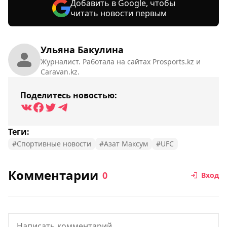
Добавить в Google, чтобы
читать новости первым
Ульяна Бакулина
Журналист. Работала на сайтах Prosports.kz и
Caravan.kz.
Поделитесь новостью:
Теги:
#Спортивные новости
#Азат Максум
#UFC
Комментарии
0
Вход