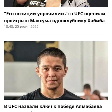
"Его позиции упрочились": в UFC оценили
проигрыш Максума одноклубнику Хабиба
18:43, 25 июня 2025
В UFC назвали ключ к победе Алмабаева