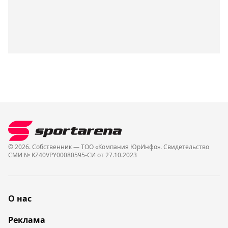
© 2026. Собственник — ТОО «Компания ЮрИнфо». Cвидетельство
СМИ № KZ40VPY00080595-СИ от 27.10.2023
О нас
Реклама