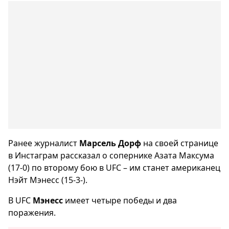
Ранее журналист
Марсель Дорф
на своей странице
в Инстаграм рассказал о сопернике Азата Максума
(17-0) по второму бою в UFC – им станет американец
Нэйт Мэнесс (15-3-).
В UFC
Мэнесс
имеет четыре победы и два
поражения.