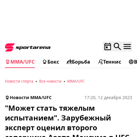
MMA/UFC
Бокс
Борьба
Теннис
Новости спорта
Все новости
MMA/UFC
Новости MMA/UFC
17:20, 12 декабря 2023
"Может стать тяжелым
испытанием". Зарубежный
эксперт оценил второго