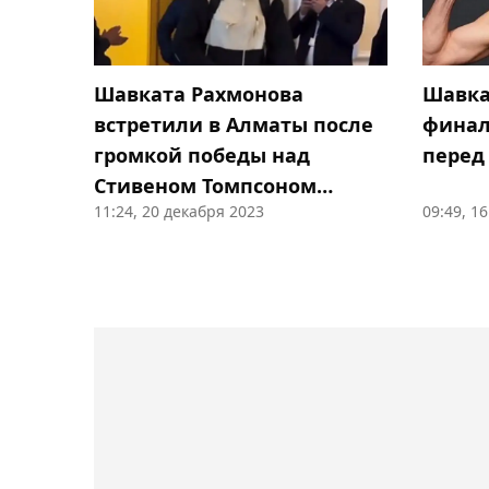
Шавката Рахмонова
Шавка
встретили в Алматы после
финал
громкой победы над
перед
Стивеном Томпсоном
11:24, 20 декабря 2023
09:49, 1
(видео)