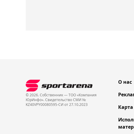
О нас
Рекла
© 2026. Собственник — ТОО «Компания
ЮрИнфо». Cвидетельство СМИ №
KZ40VPY00080595-СИ от 27.10.2023
Карта
Испол
матер