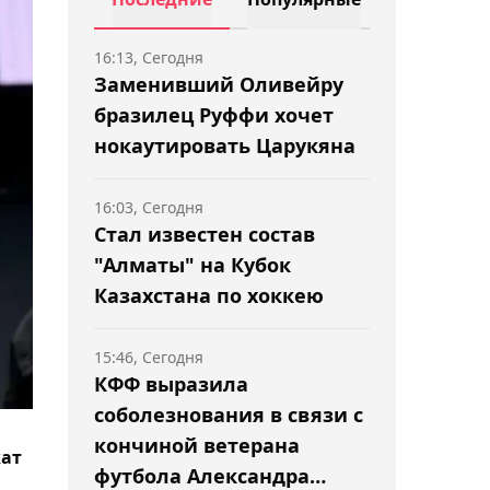
16:13, Сегодня
Заменивший Оливейру
бразилец Руффи хочет
нокаутировать Царукяна
16:03, Сегодня
Стал известен состав
"Алматы" на Кубок
Казахстана по хоккею
15:46, Сегодня
КФФ выразила
соболезнования в связи с
кончиной ветерана
кат
футбола Александра