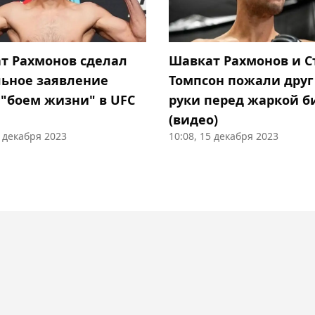
т Рахмонов сделал
Шавкат Рахмонов и С
ьное заявление
Томпсон пожали друг
 "боем жизни" в UFC
руки перед жаркой б
(видео)
6 декабря 2023
10:08, 15 декабря 2023