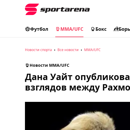
Футбол
MMA/UFC
Бокс
Бор
Новости спорта
Все новости
MMA/UFC
Новости MMA/UFC
Дана Уайт опубликова
взглядов между Рахм