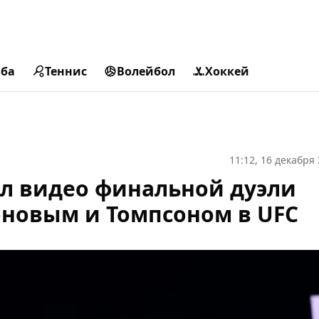
ьба
Теннис
Волейбол
Хоккей
11:12, 16 декабря
л видео финальной дуэли
оновым и Томпсоном в UFC