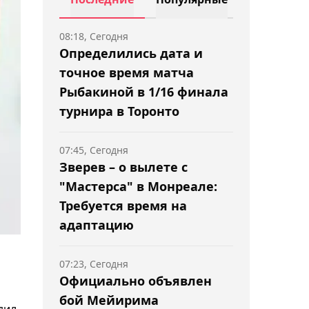
08:18, Сегодня
Определились дата и
точное время матча
Рыбакиной в 1/16 финала
турнира в Торонто
07:45, Сегодня
Зверев – о вылете с
"Мастерса" в Монреале:
Требуется время на
адаптацию
07:23, Сегодня
Официально объявлен
бой Мейирима
дил