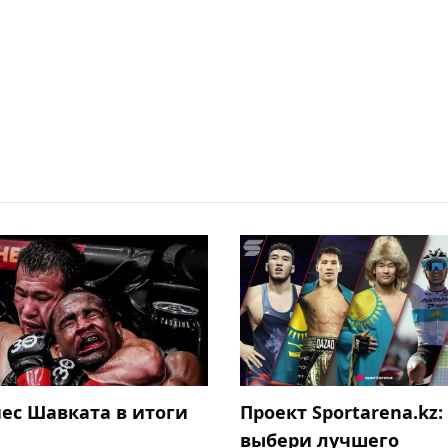
нес Шавката в итоги
Проект Sportarena.kz:
выбери лучшего