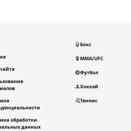
Бокс
ма
MMA/UFC
 сайта
Футбол
ьзование
Хоккей
иалов
тика
Теннис
денциальности
ика обработки
нальных данных