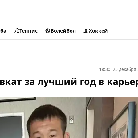
ьба
Теннис
Волейбол
Хоккей
18:30, 25 декабря
вкат за лучший год в карье