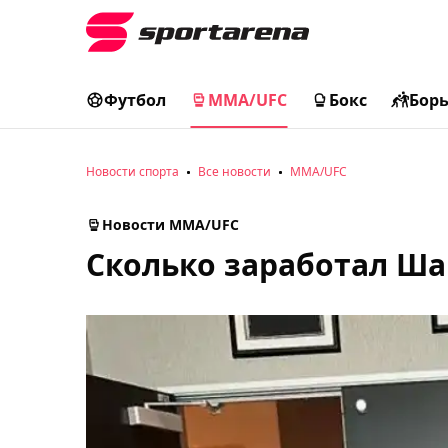
Футбол
MMA/UFC
Бокс
Бор
Новости спорта
Все новости
MMA/UFC
Новости MMA/UFC
Сколько заработал Ша