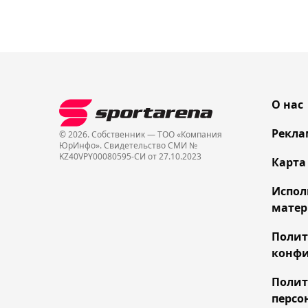
О нас
Рекла
© 2026. Собственник — ТОО «Компания
ЮрИнфо». Cвидетельство СМИ №
KZ40VPY00080595-СИ от 27.10.2023
Карта
Испол
матер
Поли
конфи
Полит
персо