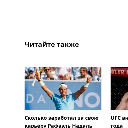
Читайте также
Сколько заработал за свою
UFC в
карьеру Рафаэль Надаль
года