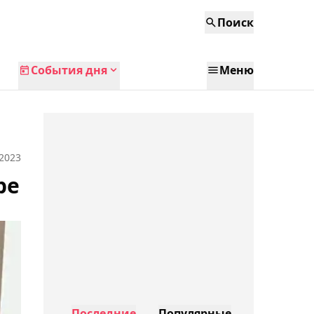
Поиск
События дня
Меню
 2023
ре
Последние
Популярные