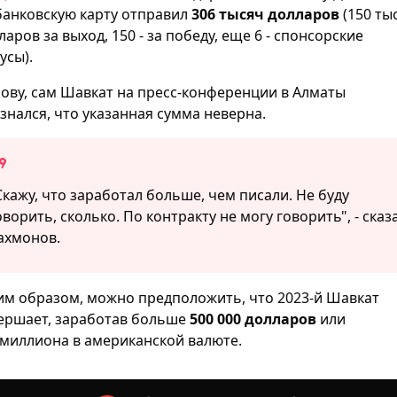
банковскую карту отправил
306 тысяч долларов
(150 ты
ларов за выход, 150 - за победу, еще 6 - спонсорские
усы).
лову, сам Шавкат на пресс-конференции в Алматы
знался, что указанная сумма неверна.
Скажу, что заработал больше, чем писали. Не буду
оворить, сколько. По контракту не могу говорить", - сказ
ахмонов.
им образом, можно предположить, что 2023-й Шавкат
ершает, заработав больше
500 000 долларов
или
миллиона в американской валюте.