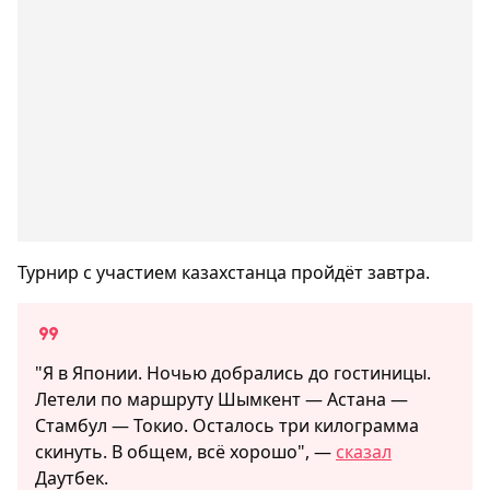
Турнир с участием казахстанца пройдёт завтра.
"Я в Японии. Ночью добрались до гостиницы.
Летели по маршруту Шымкент — Астана —
Стамбул — Токио. Осталось три килограмма
скинуть. В общем, всё хорошо", —
сказал
Даутбек.