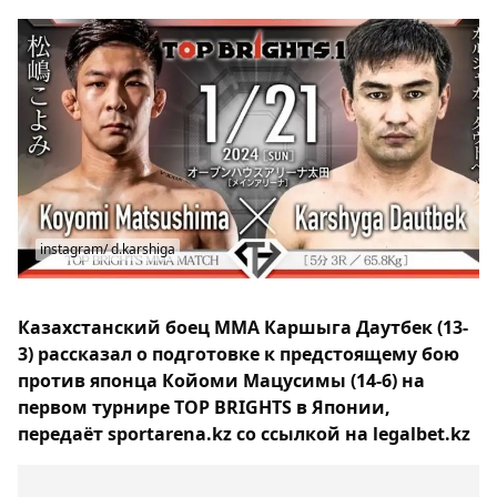
instagram/ d.karshiga
Казахстанский боец ММА Каршыга Даутбек (13-
3) рассказал о подготовке к предстоящему бою
против японца Койоми Мацусимы (14-6) на
первом турнире TOP BRIGHTS в Японии,
передаёт sportarena.kz со ссылкой на legalbet.kz