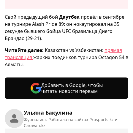
Свой предыдущий бой
Даутбек
провёл в сентябре
на турнире Alash Pride 89: он нокаутировал на 35
секунде бывшего бойца UFC бразильца Диего
Брандао (29-21).
Читайте далее:
Казахстан vs Узбекистан:
прямая
трансляция
жарких поединков турнира Octagon 54 в
Алматы.
Добавить в Google, чтобы
читать новости первым
Ульяна Бакулина
Журналист. Работала на сайтах Prosports.kz и
Caravan.kz.