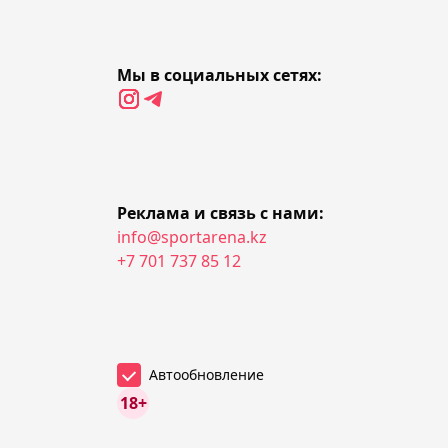
злоупотребляет
полномочиями
Мы в социальных сетях:
23:34, 06 августа 2026
Казахстанский
нападающий Торекул
стал игроком
Реклама и связь с нами:
"Барановичей"
info@sportarena.kz
+7 701 737 85 12
23:07, 06 августа 2026
Экс-форвард "Барыса"
Камара подписал
контракт с "Адмиралом"
Автообновление
18+