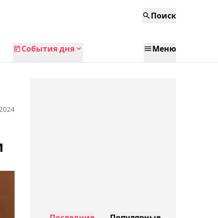
Поиск
События дня
Меню
 2024
м
Последние
Популярные