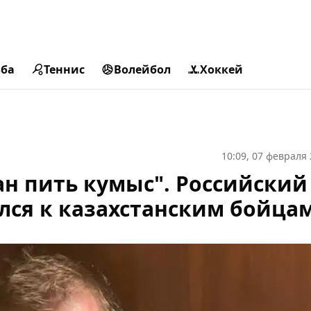
ьба
Теннис
Волейбол
Хоккей
10:09, 07 февраля
ан пить кумыс". Российский
лся к казахстанским бойца