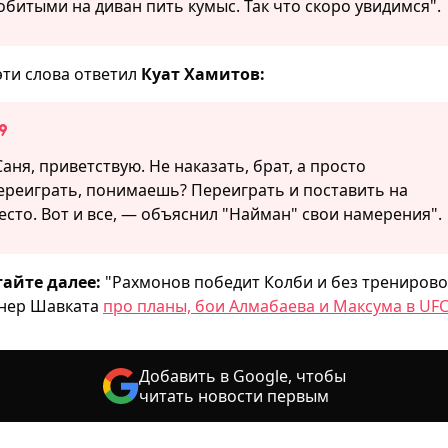
обитыми на диван пить кумыс. Так что скоро увидимся".
эти слова ответил
Куат Хамитов:
Саня, приветствую. Не наказать, брат, а просто
ереиграть, понимаешь? Переиграть и поставить на
есто. Вот и все, — объяснил "Найман" свои намерения".
айте далее:
"Рахмонов победит Колби и без тренирово
нер Шавката
про планы, бои Алмабаева и Максума в UFC
Добавить в Google, чтобы
читать новости первым