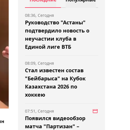
08:36, Сегодня
Руководство "Астаны"
подтвердило новость о
неучастии клуба в
Единой лиге ВТБ
08:09, Сегодня
Стал известен состав
"Бейбарыса" на Кубок
Казахстана 2026 по
хоккею
07:51, Сегодня
Появился видеообзор
ин
матча "Партизан" –