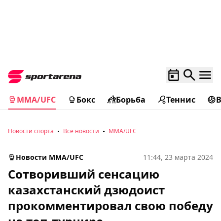
MMA/UFC
Бокс
Борьба
Теннис
Новости спорта
Все новости
MMA/UFC
Новости MMA/UFC
11:44, 23 марта 2024
Сотворивший сенсацию
казахстанский дзюдоист
прокомментировал свою победу