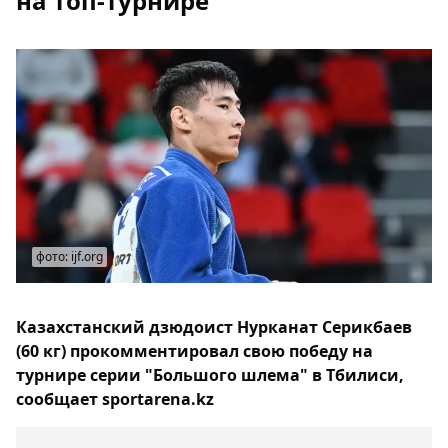
на топ-турнире
фото: ijf.org
Казахстанский дзюдоист Нурканат Серикбаев
(60 кг) прокомментировал свою победу на
турнире серии "Большого шлема" в Тбилиси,
сообщает sportarena.kz