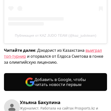
Публикация от KAZ JUDO TEAM (@kaz_judoteam)
Читайте далее
: Дзюдоист из Казахстана
выиграл
топ-турнир
и оторвался от Елдоса Сметова в гонке
за олимпийскую лицензию.
Добавить в Google, чтобы
читать новости первым
Ульяна Бакулина
Журналист. Работала на сайтах Prosports.kz и