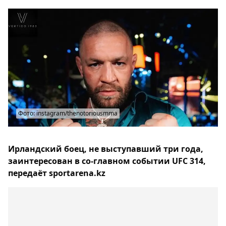
Фото: instagram/thenotoriousmma
Ирландский боец, не выступавший три года,
заинтересован в со-главном событии UFC 314,
передаёт sportarena.kz