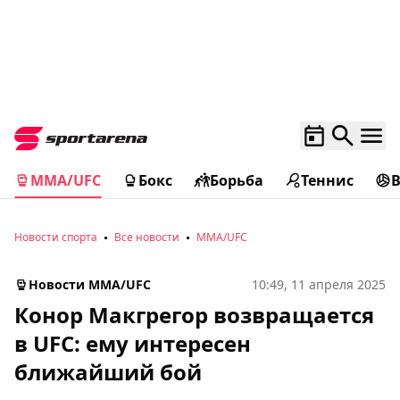
MMA/UFC
Бокс
Борьба
Теннис
Новости спорта
Все новости
MMA/UFC
Новости MMA/UFC
10:49, 11 апреля 2025
Конор Макгрегор возвращается
в UFC: ему интересен
ближайший бой