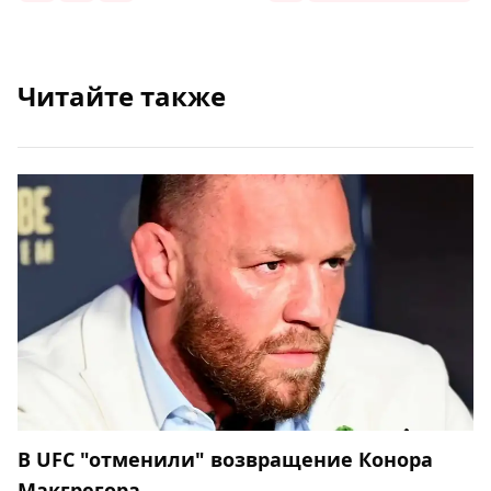
Читайте также
В UFC "отменили" возвращение Конора
Макгрегора