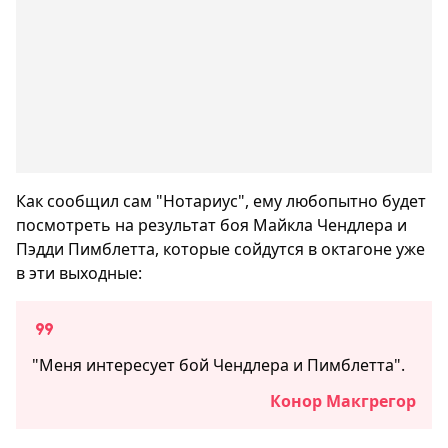
Как сообщил сам "Нотариус", ему любопытно будет
посмотреть на результат боя Майкла Чендлера и
Пэдди Пимблетта, которые сойдутся в октагоне уже
в эти выходные:
"Меня интересует бой Чендлера и Пимблетта".
Конор Макгрегор