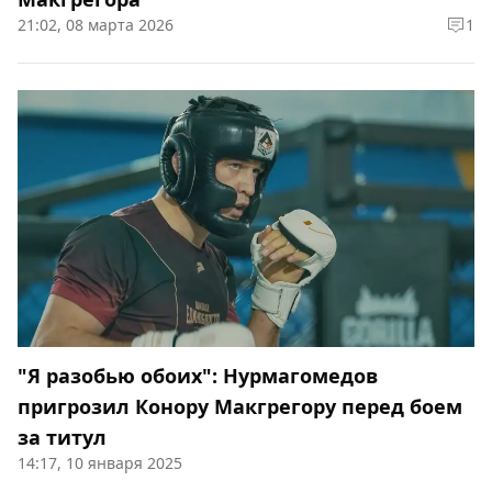
21:02, 08 марта 2026
1
"Я разобью обоих": Нурмагомедов
пригрозил Конору Макгрегору перед боем
за титул
14:17, 10 января 2025