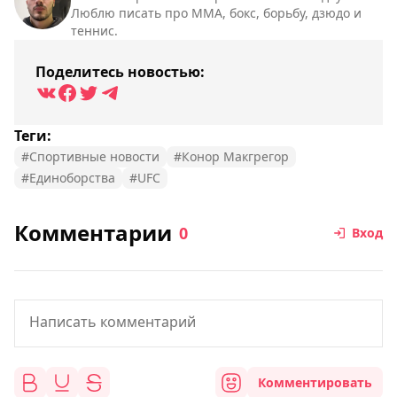
Люблю писать про ММА, бокс, борьбу, дзюдо и
теннис.
Поделитесь новостью:
Теги:
#Спортивные новости
#Конор Макгрегор
#Единоборства
#UFC
Комментарии
0
Вход
Комментировать