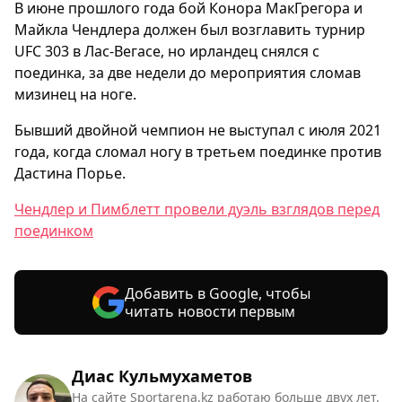
В июне прошлого года бой Конора МакГрегора и
Майкла Чендлера должен был возглавить турнир
UFC 303 в Лас-Вегасе, но ирландец снялся с
поединка, за две недели до мероприятия сломав
мизинец на ноге.
Бывший двойной чемпион не выступал с июля 2021
года, когда сломал ногу в третьем поединке против
Дастина Порье.
Чендлер и Пимблетт провели дуэль взглядов перед
поединком
Добавить в Google, чтобы
читать новости первым
Диас Кульмухаметов
На сайте Sportarena.kz работаю больше двух лет.