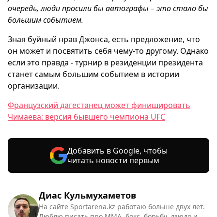
очередь, люди просили бы автографы – это стало бы
большим событием.
Зная буйный нрав Джонса, есть предложение, что
он может и посвятить себя чему-то другому. Однако
если это правда - турнир в резиденции президента
станет самым большим событием в истории
организации.
Французский дагестанец может финишировать
Чимаева: версия бывшего чемпиона UFC
Добавить в Google, чтобы
читать новости первым
Диас Кульмухаметов
На сайте Sportarena.kz работаю больше двух лет.
Люблю писать про ММА, бокс, борьбу, дзюдо и