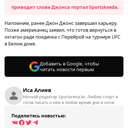
приводит слова Джонса портал Sportskeeda.
Напомним, ранее Джон Джонс завершил карьеру.
Позже американец заявил, что готов вернуться в
октагон ради поединка с Перейрой на турнире UFC
в Белом доме.
Добавить в Google, чтобы
читать новости первым
Иса Алиев
Ночной редактор Sportarena.kz. Люблю спорт и
готов писать о нём в любое время дня и ночи.
Поделитесь новостью: