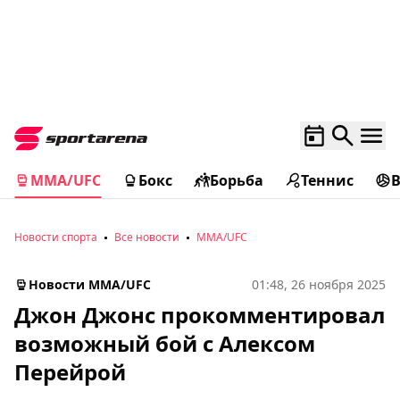
MMA/UFC
Бокс
Борьба
Теннис
Новости спорта
Все новости
MMA/UFC
Новости MMA/UFC
01:48, 26 ноября 2025
Джон Джонс прокомментировал
возможный бой с Алексом
Перейрой