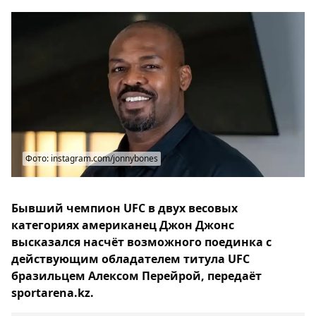
Фото: instagram.com/jonnybones
Бывший чемпион UFC в двух весовых
категориях американец Джон Джонс
высказался насчёт возможного поединка с
действующим обладателем титула UFC
бразильцем Алексом Перейрой, передаёт
sportarena.kz.