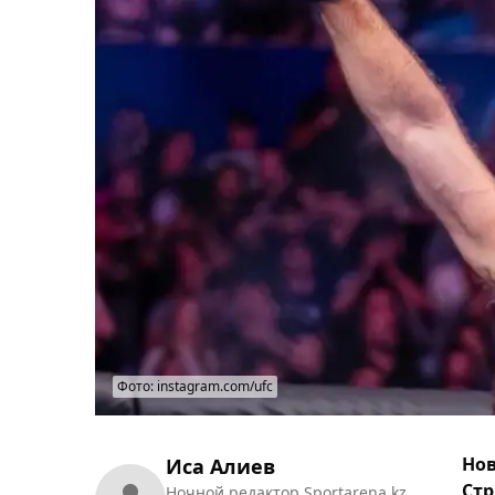
Фото: instagram.com/ufc
Нов
Иса Алиев
Стр
Ночной редактор Sportarena.kz.