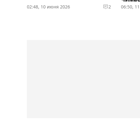
02:48, 10 июня 2026
2
06:50, 1