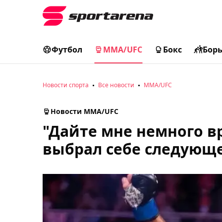
Футбол
MMA/UFC
Бокс
Бор
Новости спорта
Все новости
MMA/UFC
Новости MMA/UFC
"Дайте мне немного в
выбрал себе следующ