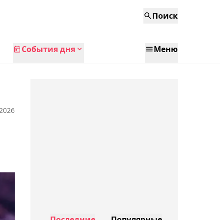
Поиск
События дня
Меню
 2026
Последние
Популярные