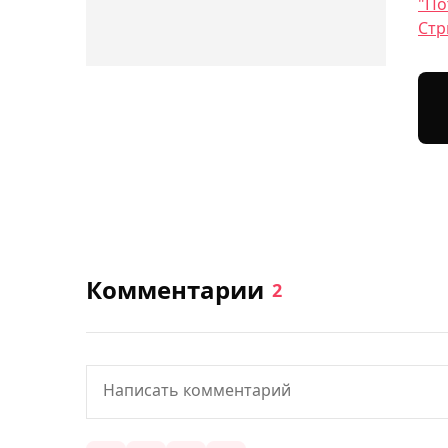
"По
Стр
Комментарии
2