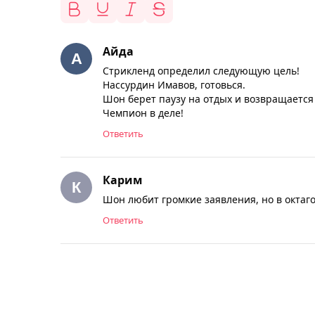
Айда
Стрикленд определил следующую цель!
Нассурдин Имавов, готовься.
Шон берет паузу на отдых и возвращается
Чемпион в деле!
Ответить
Карим
Шон любит громкие заявления, но в октаго
Ответить