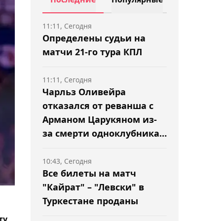
11:11, Сегодня
Определены судьи на
матчи 21-го тура КПЛ
11:11, Сегодня
Чарльз Оливейра
отказался от реванша с
Арманом Царукяном из-
за смерти одноклубника
Насименто
10:43, Сегодня
Все билеты на матч
"Кайрат" – "Левски" в
Туркестане проданы
ту