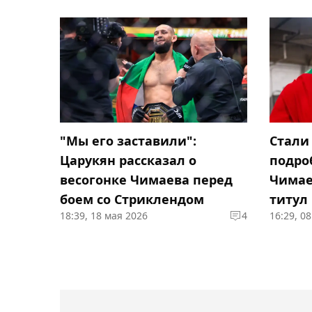
"Мы его заставили":
Стали
Царукян рассказал о
подро
весогонке Чимаева перед
Чимае
боем со Стриклендом
титул
18:39, 18 мая 2026
4
16:29, 0