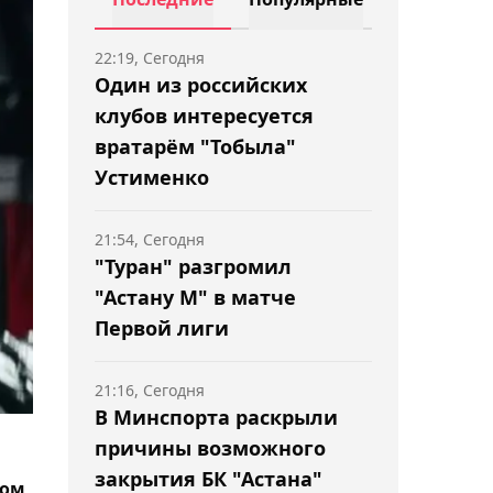
22:19, Сегодня
Один из российских
клубов интересуется
вратарём "Тобыла"
Устименко
21:54, Сегодня
"Туран" разгромил
"Астану М" в матче
Первой лиги
21:16, Сегодня
В Минспорта раскрыли
причины возможного
закрытия БК "Астана"
дом