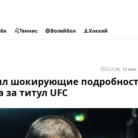
ьба
Теннис
Волейбол
Хоккей
2
12:39, 16 мая
ыл шокирующие подробнос
 за титул UFC