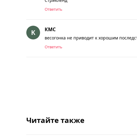
Стрикленд
Ответить
КМС
весогонка не приводит к хорошим последс
Ответить
Читайте также