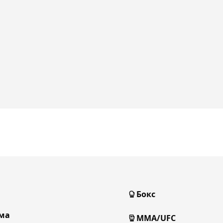
Бокс
ма
MMA/UFC