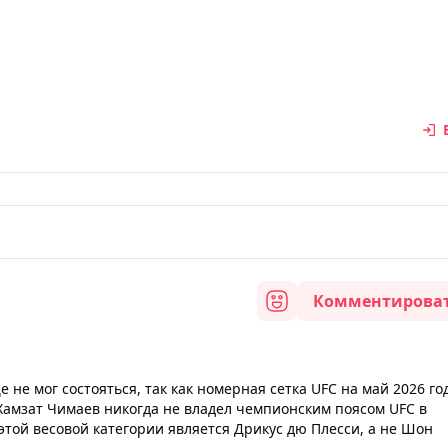
Комментирова
не мог состояться, так как номерная сетка UFC на май 2026 го
 Хамзат Чимаев никогда не владел чемпионским поясом UFC в
той весовой категории является Дрикус дю Плесси, а не Шон