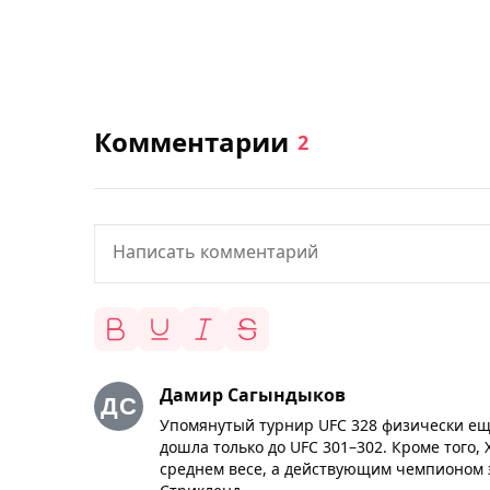
Комментарии
2
Дамир Сагындыков
Упомянутый турнир UFC 328 физически еще 
дошла только до UFC 301–302. Кроме того,
среднем весе, а действующим чемпионом э