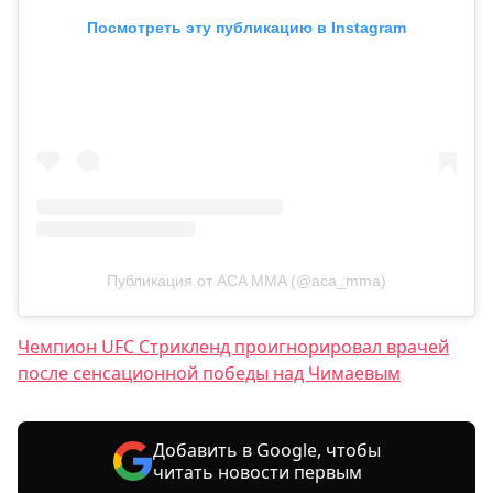
Посмотреть эту публикацию в Instagram
Публикация от ACA MMA (@aca_mma)
Чемпион UFC Стрикленд проигнорировал врачей
после сенсационной победы над Чимаевым
Добавить в Google, чтобы
читать новости первым