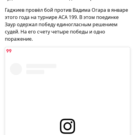
Гаджиев провёл бой против Вадима Огара в январе
этого года на турнире ACA 199. В этом поединке
Заур одержал победу единогласным решением
судей. На его счету четыре победы и одно
поражение.