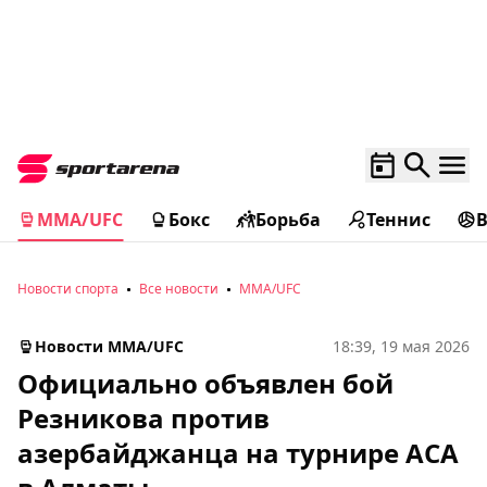
MMA/UFC
Бокс
Борьба
Теннис
Новости спорта
Все новости
MMA/UFC
Новости MMA/UFC
18:39, 19 мая 2026
Официально объявлен бой
Резникова против
азербайджанца на турнире АСА