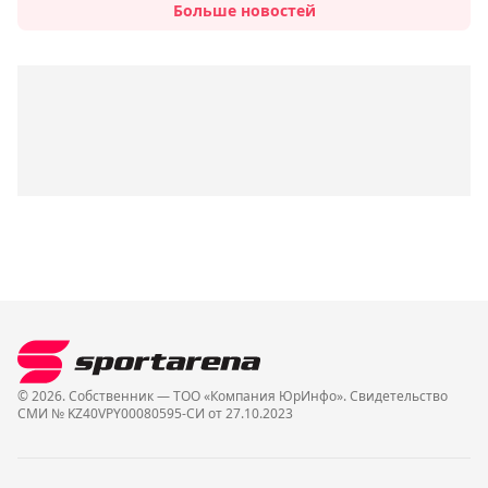
Больше новостей
© 2026. Собственник — ТОО «Компания ЮрИнфо». Cвидетельство
СМИ № KZ40VPY00080595-СИ от 27.10.2023