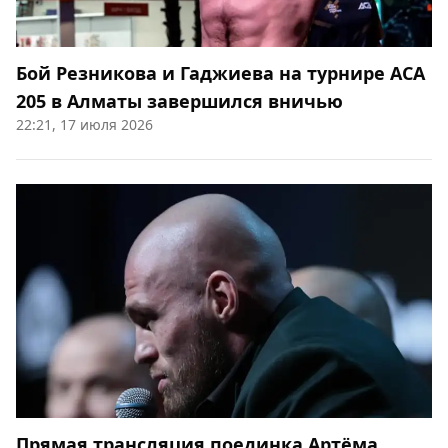
Бой Резникова и Гаджиева на турнире ACA
205 в Алматы завершился вничью
22:21, 17 июля 2026
Прямая трансляция поединка Артёма