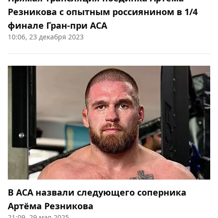
Резникова с опытным россиянином в 1/4
финале Гран-при АСА
10:06, 23 декабря 2023
В АСА назвали следующего соперника
Артёма Резникова
21:09, 29 мая 2025