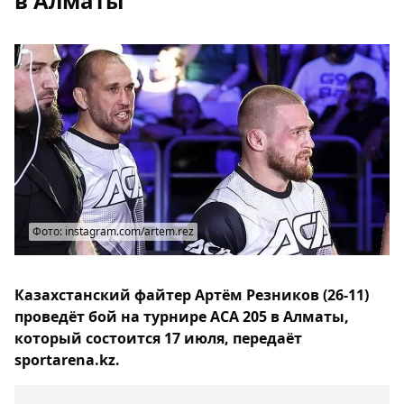
в Алматы
Фото: instagram.com/artem.rez
Казахстанский файтер Артём Резников (26-11)
проведёт бой на турнире АСА 205 в Алматы,
который состоится 17 июля, передаёт
sportarena.kz.