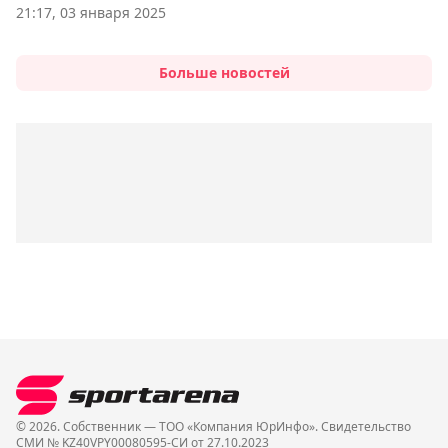
21:17, 03 января 2025
Больше новостей
© 2026. Собственник — ТОО «Компания ЮрИнфо». Cвидетельство
СМИ № KZ40VPY00080595-СИ от 27.10.2023