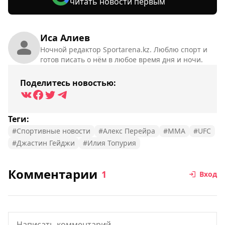
читать новости первым
Иса Алиев
Ночной редактор Sportarena.kz. Люблю спорт и
готов писать о нём в любое время дня и ночи.
Поделитесь новостью:
Теги:
#Спортивные новости
#Алекс Перейра
#MMA
#UFC
#Джастин Гейджи
#Илия Топурия
Комментарии
1
Вход