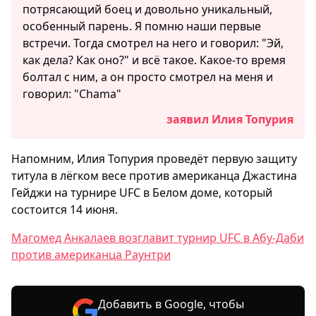
потрясающий боец и довольно уникальный,
особенный парень. Я помню наши первые
встречи. Тогда смотрел на него и говорил: "Эй,
как дела? Как оно?" и всё такое. Какое-то время
болтал с ним, а он просто смотрел на меня и
говорил: "Chama"
заявил Илия Топурия
Напомним, Илия Топурия проведёт первую защиту
титула в лёгком весе против американца Джастина
Гейджи на турнире UFC в Белом доме, который
состоится 14 июня.
Магомед Анкалаев возглавит турнир UFC в Абу-Даби
против американца Раунтри
Добавить в Google, чтобы