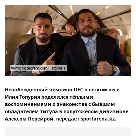
Фото: instagram.com/iliatopuria
Непобеждённый чемпион UFC в лёгком весе
Илия Топурия поделился тёплыми
воспоминаниями о знакомстве с бывшим
обладателем титула в полутяжёлом дивизионе
Алексом Перейрой, передаёт sportarena.kz.