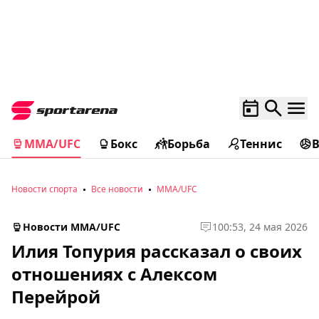
MMA/UFC
Бокс
Борьба
Теннис
Новости спорта
Все новости
MMA/UFC
Новости MMA/UFC
1
00:53, 24 мая 2026
Илия Топурия рассказал о своих
отношениях с Алексом
Перейрой