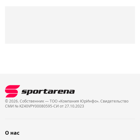
© 2026. Собственник — ТОО «Компания ЮрИнфо». Cвидетельство
СМИ № KZ40VPY00080595-СИ от 27.10.2023
О нас