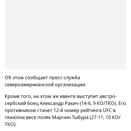
Об этом сообщает пресс-служба
североамериканской организации.
Кроме того, на этом же ивенте выступит австро-
сербский боец Александр Ракич (14-6, 9 КО/ТКО). Его
противником станет 12-й номер рейтинга UFC в
тяжёлом весе поляк Марчин Тыбура (27-11, 10 КО/
ТКО).