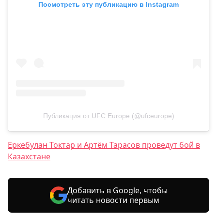
Посмотреть эту публикацию в Instagram
Публикация от UFC Europe (@ufceurope)
Еркебулан Токтар и Артём Тарасов проведут бой в
Казахстане
Добавить в Google, чтобы
читать новости первым