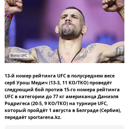
Фото: UFC
13-й номер рейтинга UFC в полусреднем весе
серб Урош Медич (13-3, 11 КО/ТКО) проведёт
следующий бой против 15-го номера рейтинга
UFC в категории до 77 кг американца Даниэля
Родригеса (20-5, 9 КО/ТКО) на турнире UFC,
который пройдёт 1 августа в Белграде (Сербия),
передаёт sportarena.kz.