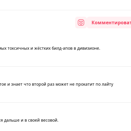
Комментирова
мых токсичных и жёстких билд-апов в дивизионе.
тое и знает что второй раз может не прокатит по лайту
я дальше и в своей весовой.