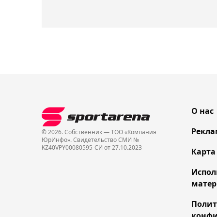
О нас
Рекла
© 2026. Собственник — ТОО «Компания
ЮрИнфо». Cвидетельство СМИ №
KZ40VPY00080595-СИ от 27.10.2023
Карта
Испол
матер
Поли
конфи