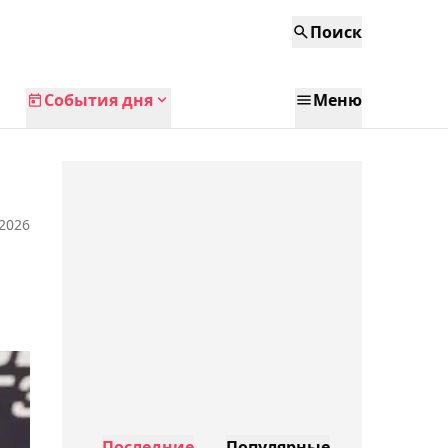
Поиск
События дня
Меню
 2026
Последние
Популярные