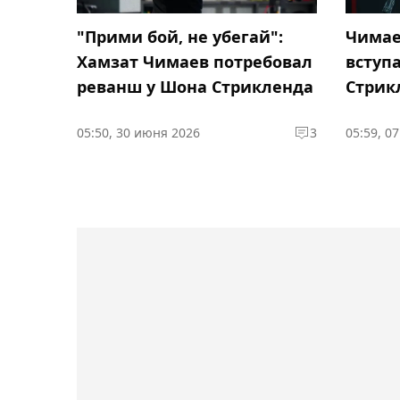
"Прими бой, не убегай":
Чимае
Хамзат Чимаев потребовал
вступа
реванш у Шона Стрикленда
Стрик
05:50, 30 июня 2026
3
05:59, 0