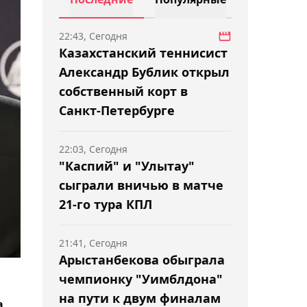
22:43, Сегодня
Казахстанский теннисист
Александр Бублик открыл
собственный корт в
Санкт-Петербурге
22:03, Сегодня
"Каспий" и "Улытау"
сыграли вничью в матче
21-го тура КПЛ
21:41, Сегодня
Арыстанбекова обыграла
чемпионку "Уимблдона"
на пути к двум финалам
а