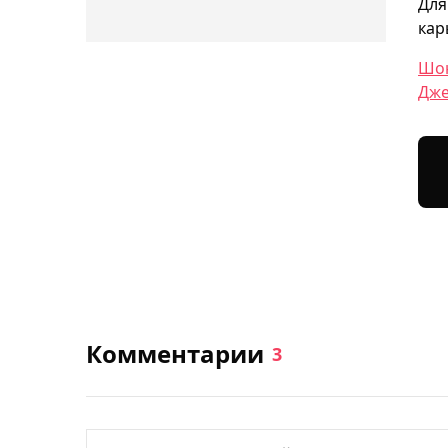
Для
кар
Шон
Дже
Комментарии
3