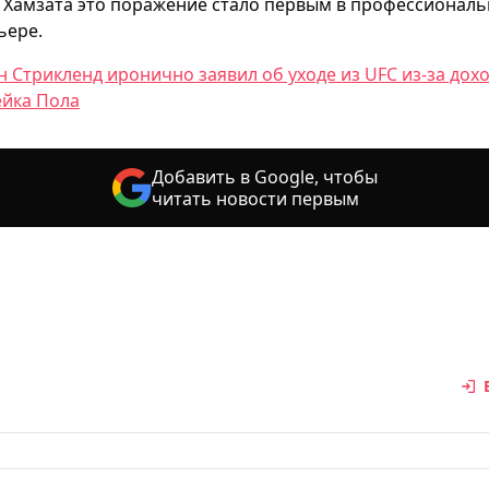
 Хамзата это поражение стало первым в профессионал
ьере.
 Стрикленд иронично заявил об уходе из UFC из-за дох
йка Пола
Добавить в Google, чтобы
читать новости первым