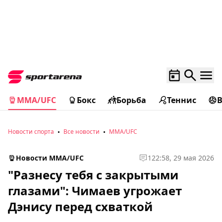
MMA/UFC
Бокс
Борьба
Теннис
Новости спорта
Все новости
MMA/UFC
Новости MMA/UFC
1
22:58, 29 мая 2026
"Разнесу тебя с закрытыми
глазами": Чимаев угрожает
Дэнису перед схваткой