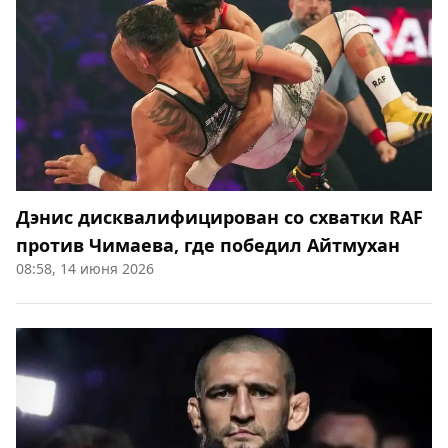
Дэнис дисквалифицирован со схватки RAF
против Чимаева, где победил Айтмухан
08:58, 14 июня 2026