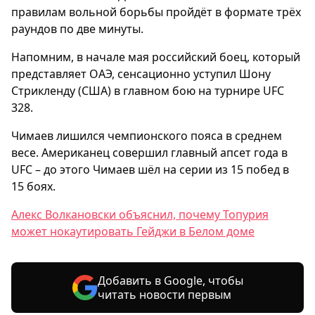
правилам вольной борьбы пройдёт в формате трёх
раундов по две минуты.
Напомним, в начале мая российский боец, который
представляет ОАЭ, сенсационно уступил Шону
Стрикленду (США) в главном бою на турнире UFC
328.
Чимаев лишился чемпионского пояса в среднем
весе. Американец совершил главный апсет года в
UFC – до этого Чимаев шёл на серии из 15 побед в
15 боях.
Алекс Волкановски объяснил, почему Топурия
может нокаутировать Гейджи в Белом доме
Добавить в Google, чтобы
читать новости первым