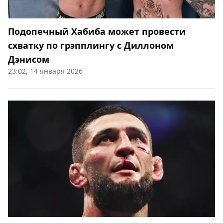
Подопечный Хабиба может провести
схватку по грэпплингу с Диллоном
Дэнисом
23:02, 14 января 2026