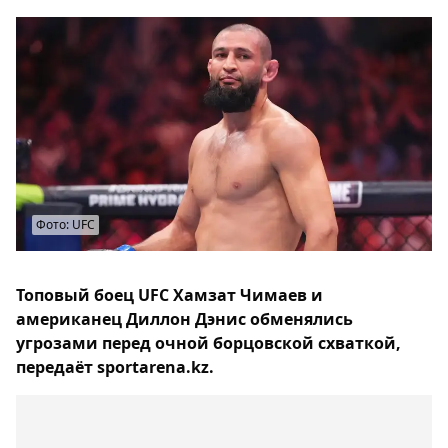
Фото: UFC
Топовый боец UFC Хамзат Чимаев и
американец Диллон Дэнис обменялись
угрозами перед очной борцовской схваткой,
передаёт sportarena.kz.