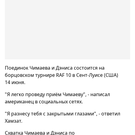
Поединок Чимаева и Дэниса состоится на
борцовском турнире RAF 10 в Сент-Луисе (США)
14 июня.
"Я легко проведу приём Чимаеву", - написал
американец в социальных сетях.
"Я разнесу тебя с закрытыми глазами", - ответил
Хамзат.
Схватка Чимаева и Дэниса по