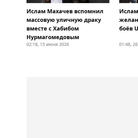
Ислам Махачев вспомнил
Ислам
массовую уличную драку
желан
вместе с Хабибом
боёв U
Нурмагомедовым
02:18, 15 июня 2026
01:48, 2