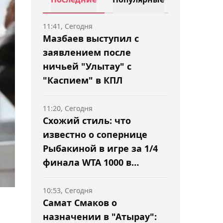
11:41, Сегодня
Мазбаев выступил с
заявлением после
ничьей "Улытау" с
"Каспием" в КПЛ
11:20, Сегодня
Схожий стиль: что
известно о сопернице
Рыбакиной в игре за 1/4
финала WTA 1000 в
Торонто
10:53, Сегодня
Самат Смаков о
назначении в "Атырау":