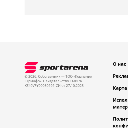
О нас
Рекла
© 2026. Собственник — ТОО «Компания
ЮрИнфо». Cвидетельство СМИ №
KZ40VPY00080595-СИ от 27.10.2023
Карта
Испол
матер
Поли
конфи