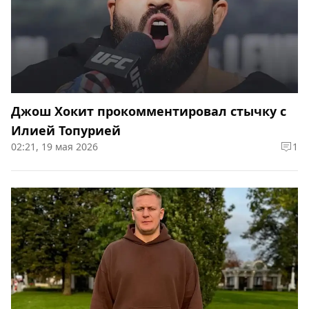
Джош Хокит прокомментировал стычку с
Илией Топурией
02:21, 19 мая 2026
1