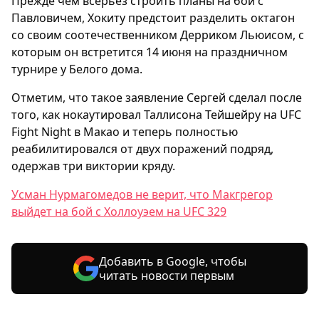
Прежде чем всерьёз строить планы на бой с
Павловичем, Хокиту предстоит разделить октагон
со своим соотечественником Дерриком Льюисом, с
которым он встретится 14 июня на праздничном
турнире у Белого дома.
Отметим, что такое заявление Сергей сделал после
того, как нокаутировал Таллисона Тейшейру на UFC
Fight Night в Макао и теперь полностью
реабилитировался от двух поражений подряд,
одержав три виктории кряду.
Усман Нурмагомедов не верит, что Макгрегор
выйдет на бой с Холлоуэем на UFC 329
Добавить в Google, чтобы
читать новости первым