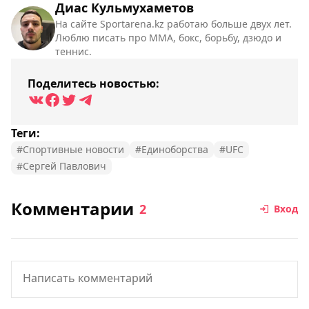
Диас Кульмухаметов
На сайте Sportarena.kz работаю больше двух лет.
Люблю писать про ММА, бокс, борьбу, дзюдо и
теннис.
Поделитесь новостью:
Теги:
#Спортивные новости
#Единоборства
#UFC
#Сергей Павлович
Комментарии
2
Вход