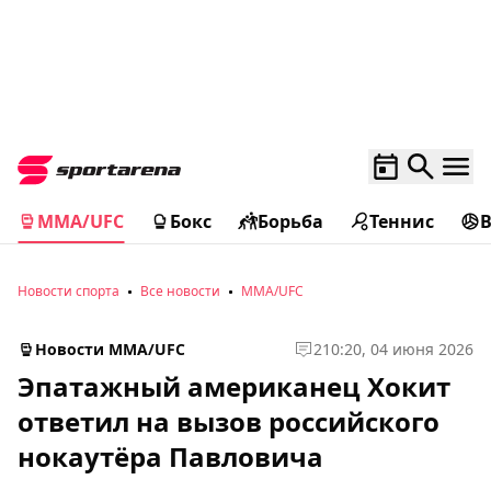
MMA/UFC
Бокс
Борьба
Теннис
Новости спорта
Все новости
MMA/UFC
Новости MMA/UFC
2
10:20, 04 июня 2026
Эпатажный американец Хокит
ответил на вызов российского
нокаутёра Павловича