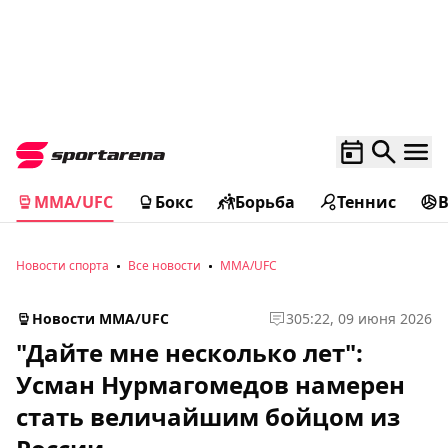
MMA/UFC
Бокс
Борьба
Теннис
Новости спорта
Все новости
MMA/UFC
Новости MMA/UFC
3
05:22, 09 июня 2026
"Дайте мне несколько лет":
Усман Нурмагомедов намерен
стать величайшим бойцом из