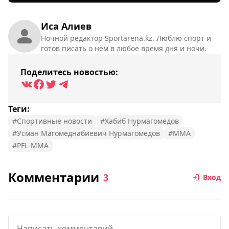
Иса Алиев
Ночной редактор Sportarena.kz. Люблю спорт и
готов писать о нём в любое время дня и ночи.
Поделитесь новостью:
Теги:
#Спортивные новости
#Хабиб Нурмагомедов
#Усман Магомеднабиевич Нурмагомедов
#MMA
#PFL-MMA
Комментарии
3
Вход