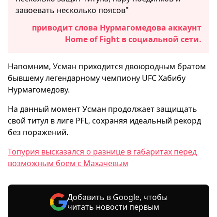
завоевать несколько поясов"
приводит слова Нурмагомедова аккаунт
Home of Fight в социальной сети.
Напомним, Усман приходится двоюродным братом
бывшему легендарному чемпиону UFC Хабибу
Нурмагомедову.
На данный момент Усман продолжает защищать
свой титул в лиге PFL, сохраняя идеальный рекорд
без поражений.
Топурия высказался о разнице в габаритах перед
возможным боем с Махачевым
Добавить в Google, чтобы
читать новости первым