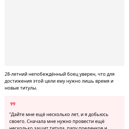
28-летний непобеждённый боец уверен, что для
достижения этой цели ему нужно лишь время и
новые титулы.
"Дайте мне ещё несколько лет, и я добьюсь
своего. Сначала мне нужно провести ещё
несколько защит титула, пару поединков и