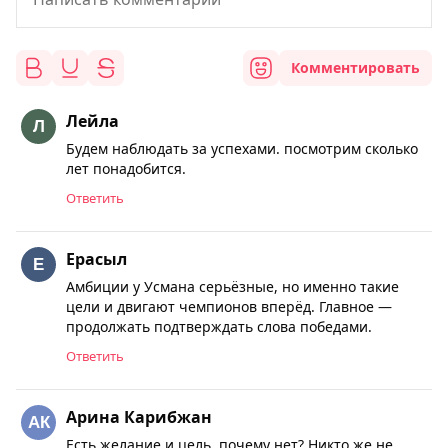
Комментировать
Лейла
Будем наблюдать за успехами. посмотрим сколько
лет понадобится.
Ответить
Ерасыл
Амбиции у Усмана серьёзные, но именно такие
цели и двигают чемпионов вперёд. Главное —
продолжать подтверждать слова победами.
Ответить
Арина Карибжан
Есть желание и цель. почему нет? Никто же не