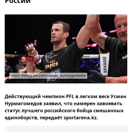
России
Фото: instagram.com/usman_nurmagomedov
Действующий чемпион PFL в легком весе Усман
Нурмагомедов заявил, что намерен завоевать
статус лучшего российского бойца смешанных
единоборств, передаёт sportarena.kz.