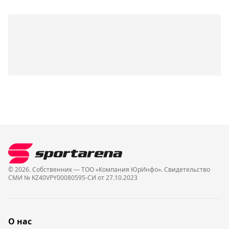
© 2026. Собственник — ТОО «Компания ЮрИнфо». Cвидетельство
СМИ № KZ40VPY00080595-СИ от 27.10.2023
О нас