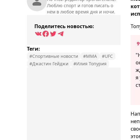
Люблю спорт и готов писать о
кот
нём в любое время дня и ночи.
исп
Поделитесь новостью:
Топ
Теги:
"
#Спортивные новости
#MMA
#UFC
о
#Джастин Гейджи
#Илия Топурия
ж
я
с
Нап
неп
сво
это