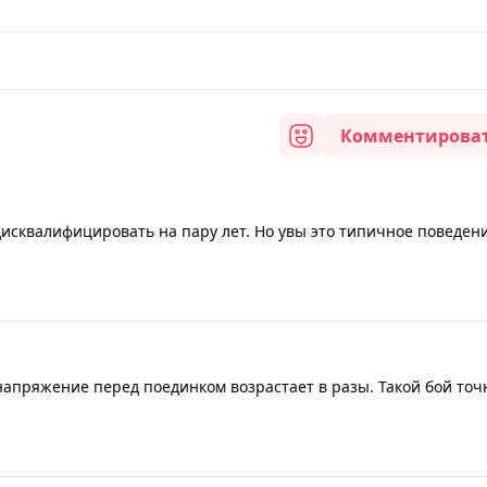
Комментирова
дисквалифицировать на пару лет. Но увы это типичное поведен
 напряжение перед поединком возрастает в разы. Такой бой точ