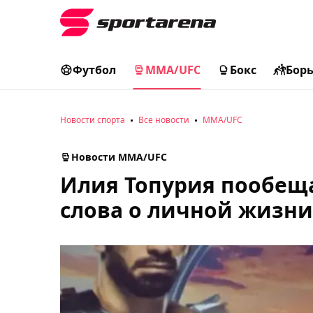
Футбол
MMA/UFC
Бокс
Бор
Новости спорта
Все новости
MMA/UFC
Новости MMA/UFC
Илия Топурия пообещ
слова о личной жизни