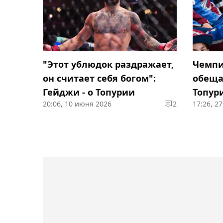
"Этот ублюдок раздражает,
Чемпи
он считает себя богом":
обеща
Гейджи - о Топурии
Топур
20:06, 10 июня 2026
2
17:26, 2