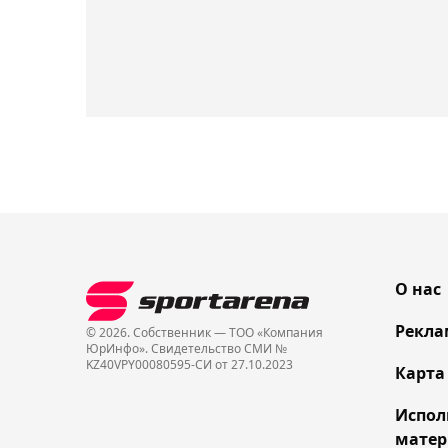
О нас
Рекла
© 2026. Собственник — ТОО «Компания
ЮрИнфо». Cвидетельство СМИ №
KZ40VPY00080595-СИ от 27.10.2023
Карта
Испол
матер