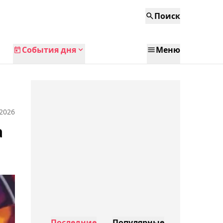
Поиск
События дня
Меню
 2026
а
Последние
Популярные