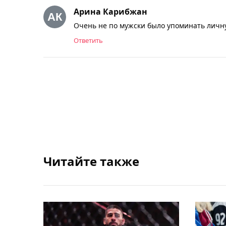
Арина Карибжан
Очень не по мужски было упоминать личну
Ответить
Читайте также