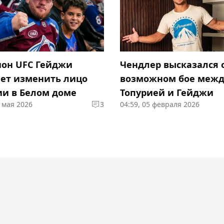
он UFC Гейджи
Чендлер высказался 
ет изменить лицо
возможном бое межд
ии в Белом доме
Топурией и Гейджи
7 мая 2026
3
04:59, 05 февраля 2026