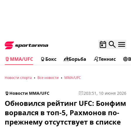
MMA/UFC
Бокс
Борьба
Теннис
Новости спорта
Все новости
MMA/UFC
Новости MMA/UFC
2
03:51, 10 июня 2026
Обновился рейтинг UFC: Бонфим
ворвался в топ-5, Рахмонов по-
прежнему отсутствует в списке