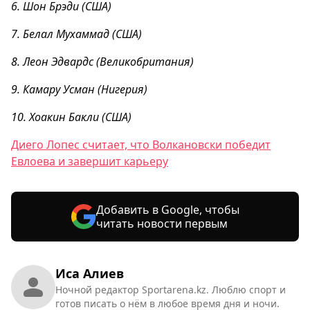
6. Шон Брэди (США)
7. Белал Мухаммад (США)
8. Леон Эдвардс (Великобритания)
9. Камару Усман (Нигерия)
10. Хоакин Бакли (США)
Диего Лопес считает, что Волкановски победит
Евлоева и завершит карьеру
Добавить в Google, чтобы
читать новости первым
Иса Алиев
Ночной редактор Sportarena.kz. Люблю спорт и
готов писать о нём в любое время дня и ночи.