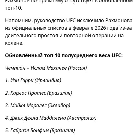
Рахмонов по-прежнему отсутствует в обновленном
топ-10.
Напомним, руководство UFC исключило Рахмонова
из официальных списков в феврале 2026 года из-за
длительного простоя и повторной операции на
колене.
Обновлённый топ-10 полусреднего веса UFC:
Чемпион – Ислам Махачев (Россия)
1. Иэн Гэрри (Ирландия)
2. Карлос Пратес (Бразилия)
3. Майкл Моралес (Эквадор)
4. Джек Делла Маддалена (Австралия)
5. Габриэл Бонфим (Бразилия)