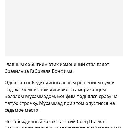
Главным событием этих изменений стал взлёт
бразильца Габриэля Бонфима.
Одержав победу единогласным решением судей
над экс-чемпионом дивизиона американцем
Белалом Мухаммадом, Бонфим поднялся сразу на
пятую строчку. Мухаммад при этом опустился на
седьмое место.
Непобеждённый казахстанский боец Шавкат