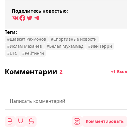
Поделитесь новостью:
Теги:
#Шавкат Рахмонов
#Спортивные новости
#Ислам Махачев
#Белал Мухаммад
#Иэн Гэрри
#UFC
#Рейтинги
Комментарии
2
Вход
Комментировать